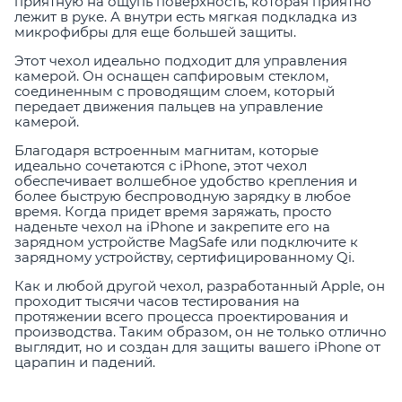
приятную на ощупь поверхность, которая приятно
лежит в руке. А внутри есть мягкая подкладка из
микрофибры для еще большей защиты.
Этот чехол идеально подходит для управления
камерой. Он оснащен сапфировым стеклом,
соединенным с проводящим слоем, который
передает движения пальцев на управление
камерой.
Благодаря встроенным магнитам, которые
идеально сочетаются с iPhone, этот чехол
обеспечивает волшебное удобство крепления и
более быструю беспроводную зарядку в любое
время. Когда придет время заряжать, просто
наденьте чехол на iPhone и закрепите его на
зарядном устройстве MagSafe или подключите к
зарядному устройству, сертифицированному Qi.
Как и любой другой чехол, разработанный Apple, он
проходит тысячи часов тестирования на
протяжении всего процесса проектирования и
производства. Таким образом, он не только отлично
выглядит, но и создан для защиты вашего iPhone от
царапин и падений.