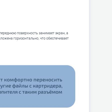
 переднюю поверхность занимает экран, а
оложена горизонтально, что обеспечивает