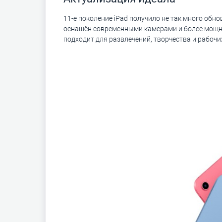
11-е поколение iPad получило не так много обно
оснащён современными камерами и более мощным 
подходит для развлечений, творчества и рабочи