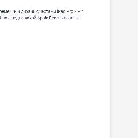
еменный дизайн с чертами iPad Pro и Air,
na с поддержкой Apple Pencil идеально