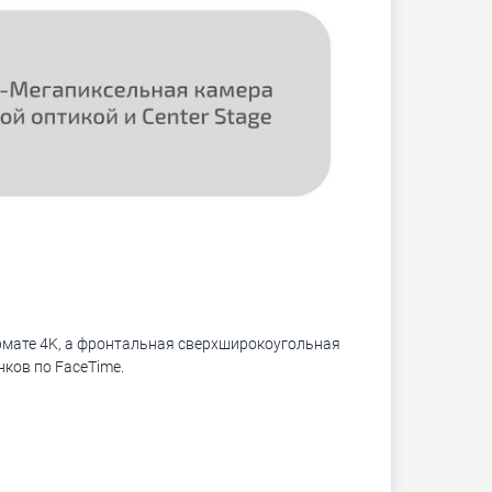
рмате 4K, а фронтальная сверхширокоугольная
нков по FaceTime.