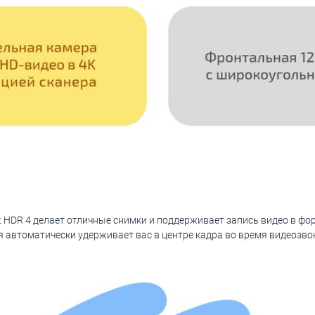
 HDR 4 делает отличные снимки и поддерживает запись видео в фо
я автоматически удерживает вас в центре кадра во время видеозво