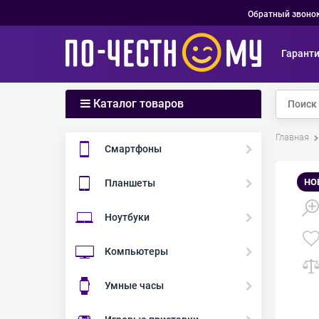
Обратный звоно
Гарант
Каталог товаров
Главная
Смартфоны
НО
Планшеты
Ноутбуки
Компьютеры
Умные часы