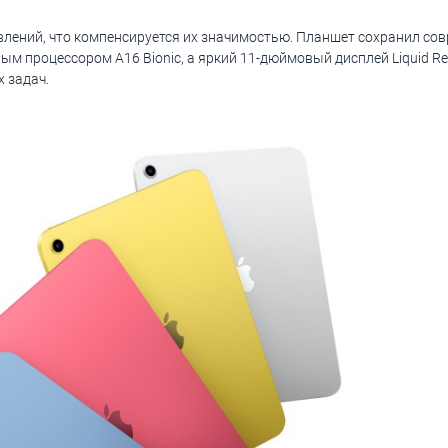
влений, что компенсируется их значимостью. Планшет сохранил совр
процессором A16 Bionic, а яркий 11-дюймовый дисплей Liquid Reti
х задач.