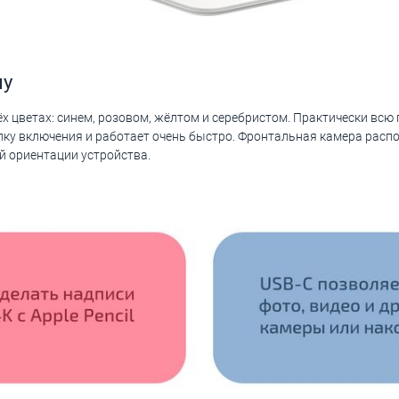
ну
х цветах: синем, розовом, жёлтом и серебристом. Практически всю
опку включения и работает очень быстро. Фронтальная камера расп
й ориентации устройства.