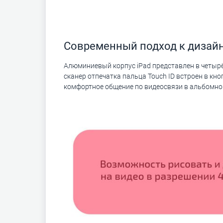
Современный подход к дизай
Алюминиевый корпус iPad представлен в четырё
сканер отпечатка пальца Touch ID встроен в кн
комфортное общение по видеосвязи в альбомно