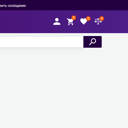
вить сообщение
0
0
0