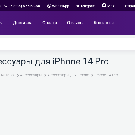
к
+7 (985) 577-68-68
WhatsApp
Telegram
Max
Отпра
ия
Доставка
Оплата
Отзывы
Контакты
ссуары для iPhone 14 Pro
Каталог
Аксессуары
Аксессуары для iPhone
iPhone 14 Pro