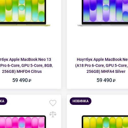
тбук Apple MacBook Neo 13
Ноутбук Apple MacBook Ne
 Pro 6-Core, GPU 5-Core, 8GB,
(A18 Pro 6-Core, GPU 5-Core,
256GB) MHFD4 Citrus
256GB) MHFA4 Silver
59 490
59 490
КА
НОВИНКА