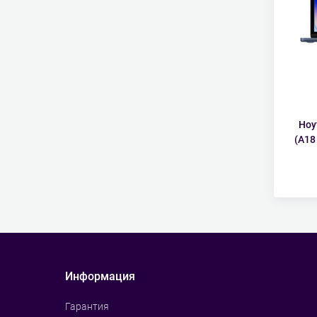
Ноу
(A18
Информация
Гарантия