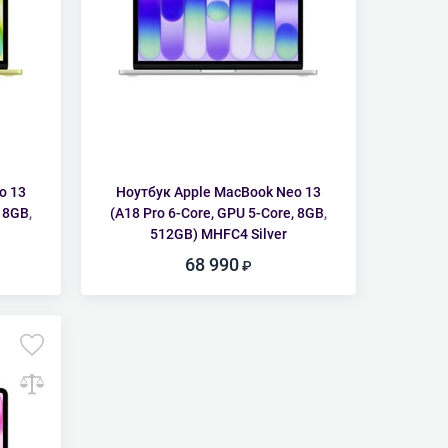
o 13
Ноутбук Apple MacBook Neo 13
 8GB,
(A18 Pro 6-Core, GPU 5-Core, 8GB,
512GB) MHFC4 Silver
68 990