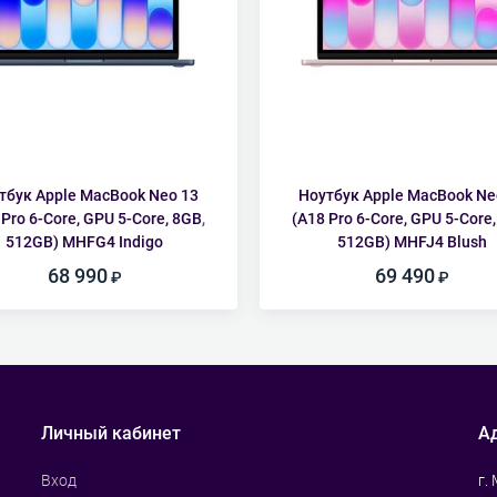
тбук Apple MacBook Neo 13
Ноутбук Apple MacBook Ne
 Pro 6-Core, GPU 5-Core, 8GB,
(A18 Pro 6-Core, GPU 5-Core,
512GB) MHFG4 Indigo
512GB) MHFJ4 Blush
68 990
69 490
Личный кабинет
А
г.
Вход