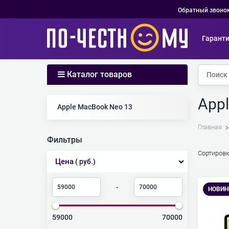
Обратный звоно
Гарант
Каталог товаров
App
Найдено товаров:
Apple MacBook Neo 13
Главная
Фильтры
Сортировк
Цена
( руб.)
-
НОВИН
59000
70000