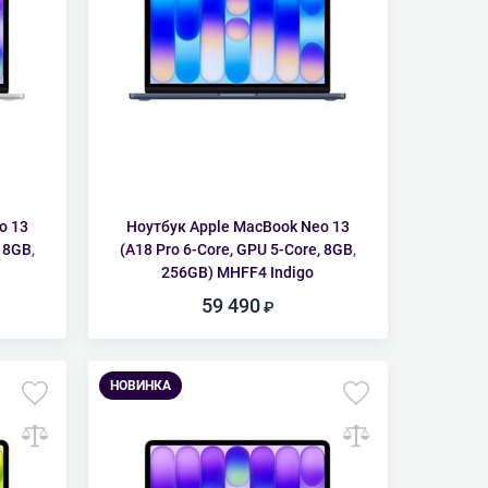
o 13
Ноутбук Apple MacBook Neo 13
 8GB,
(A18 Pro 6-Core, GPU 5-Core, 8GB,
256GB) MHFF4 Indigo
59 490
НОВИНКА