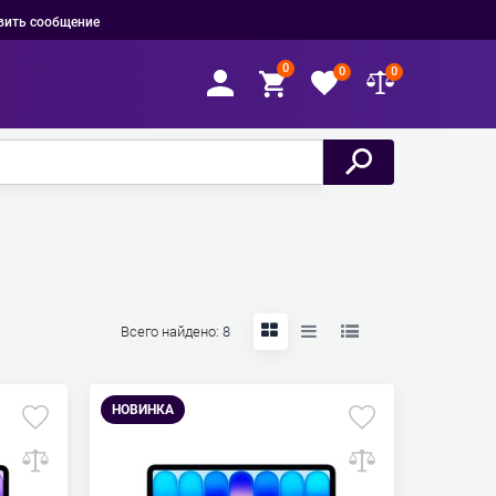
вить сообщение
0
0
0
Всего найдено:
8
НОВИНКА