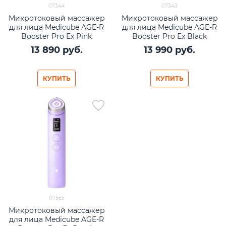
07344
07343
Микротоковый массажер
Микротоковый массажер
для лица Medicube AGE-R
для лица Medicube AGE-R
Booster Pro Ex Pink
Booster Pro Ex Black
13 890
 руб.
13 990
 руб.
КУПИТЬ
КУПИТЬ
07565
Микротоковый массажер
для лица Medicube AGE-R