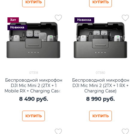
КУПИТЬ
КУПИТЬ
Хит
Новинка
Новинка
07318
07380
Беспроводной микрофон
Беспроводной микрофон
DJI Mic Mini 2 (2TX + 1
DJI Mic Mini 2 (2TX + 1 RX +
Mobile RX + Charging Case)
Charging Case)
8 490
 руб.
8 990
 руб.
КУПИТЬ
КУПИТЬ