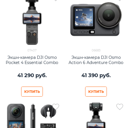
07407
06683
Экшн-камера DJI Osmo
Экшн-камера DJI Osmo
Pocket 4 Essential Combo
Action 6 Adventure Combo
41 290
 руб.
41 390
 руб.
КУПИТЬ
КУПИТЬ