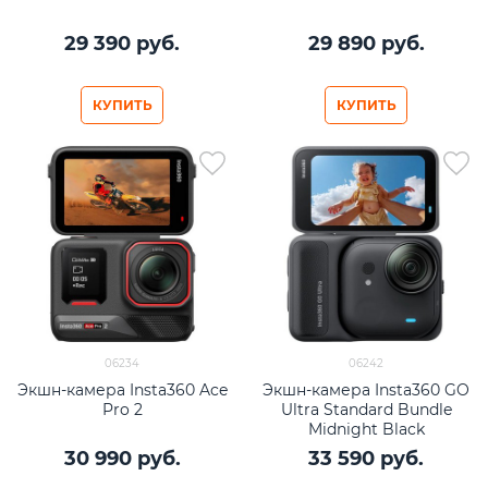
29 390
 руб.
29 890
 руб.
КУПИТЬ
КУПИТЬ
06234
06242
Экшн-камера Insta360 Ace
Экшн-камера Insta360 GO
Pro 2
Ultra Standard Bundle
Midnight Black
30 990
 руб.
33 590
 руб.