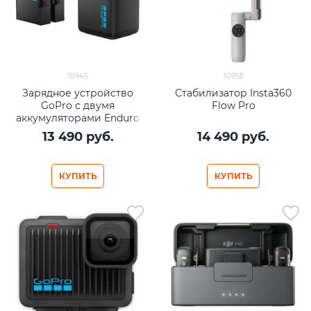
10945
10956
Зарядное устройство
Стабилизатор Insta360
GoPro с двумя
Flow Pro
аккумуляторами Enduro
для HERO13 Black
13 490
 руб.
14 490
 руб.
КУПИТЬ
КУПИТЬ