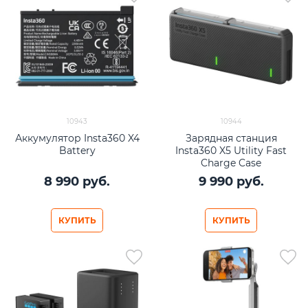
10943
10944
Аккумулятор Insta360 X4
Зарядная станция
Battery
Insta360 X5 Utility Fast
Charge Case
8 990
 руб.
9 990
 руб.
КУПИТЬ
КУПИТЬ