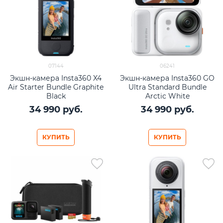
07144
06241
Экшн-камера Insta360 X4
Экшн-камера Insta360 GO
Air Starter Bundle Graphite
Ultra Standard Bundle
Black
Arctic White
34 990
 руб.
34 990
 руб.
КУПИТЬ
КУПИТЬ