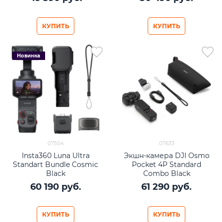
КУПИТЬ
КУПИТЬ
Новинка
07504
07633
Insta360 Luna Ultra
Экшн-камера DJI Osmo
Standart Bundle Cosmic
Pocket 4P Standard
Black
Combo Black
60 190
 руб.
61 290
 руб.
КУПИТЬ
КУПИТЬ