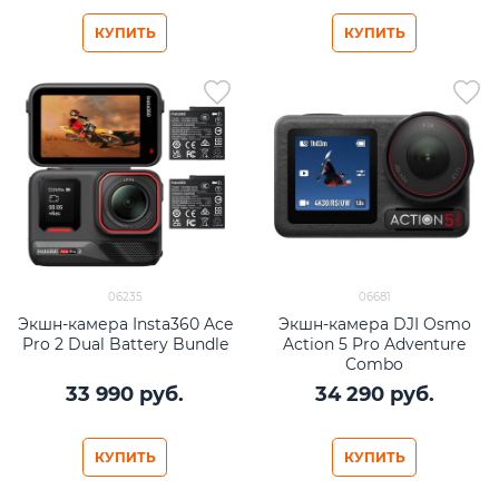
КУПИТЬ
КУПИТЬ
06235
06681
Экшн-камера Insta360 Ace
Экшн-камера DJI Osmo
Pro 2 Dual Battery Bundle
Action 5 Pro Adventure
Combo
33 990
 руб.
34 290
 руб.
КУПИТЬ
КУПИТЬ