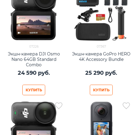
07226
07367
Экшн-камера DJI Osmo
Экшн-камера GoPro HERO
Nano 64GB Standard
4K Accessory Bundle
Combo
24 590
 руб.
25 290
 руб.
КУПИТЬ
КУПИТЬ