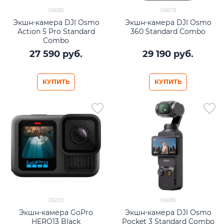
06682
06678
Экшн-камера DJI Osmo
Экшн-камера DJI Osmo
Action 5 Pro Standard
360 Standard Combo
Combo
27 590
 руб.
29 190
 руб.
КУПИТЬ
КУПИТЬ
06230
06686
Экшн-камера GoPro
Экшн-камера DJI Osmo
HERO13 Black
Pocket 3 Standard Combo