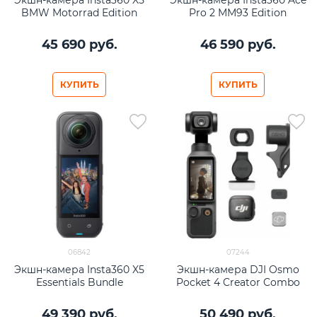
BMW Motorrad Edition
Pro 2 MM93 Edition
45 690
 руб.
46 590
 руб.
КУПИТЬ
КУПИТЬ
06842
07244
Экшн-камера Insta360 X5
Экшн-камера DJI Osmo
Essentials Bundle
Pocket 4 Creator Combo
49 390
 руб.
50 490
 руб.