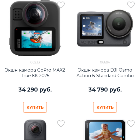
06233
06684
Экшн-камера GoPro MAX2
Экшн-камера DJI Osmo
True 8K 2025
Action 6 Standard Combo
34 290
 руб.
34 790
 руб.
КУПИТЬ
КУПИТЬ