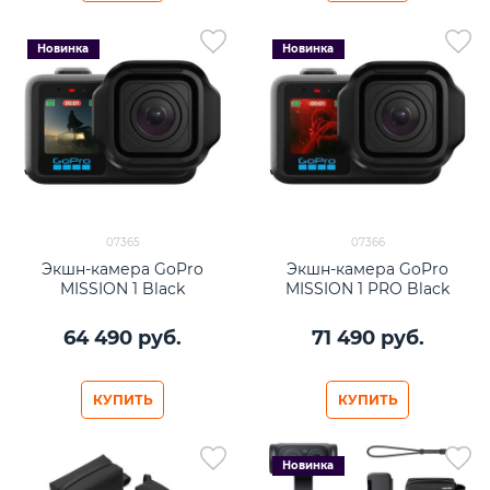
Новинка
Новинка
07365
07366
Экшн-камера GoPro
Экшн-камера GoPro
MISSION 1 Black
MISSION 1 PRO Black
64 490
 руб.
71 490
 руб.
КУПИТЬ
КУПИТЬ
Новинка