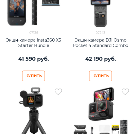
07136
07243
Экшн-камера Insta360 X5
Экшн-камера DJI Osmo
Starter Bundle
Pocket 4 Standard Combo
41 590
 руб.
42 190
 руб.
КУПИТЬ
КУПИТЬ