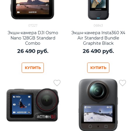
07227
06843
Экшн-камера DJI Osmo
Экшн-камера Insta360 X4
Nano 128GB Standard
Air Standard Bundle
Combo
Graphite Black
26 490
 руб.
26 490
 руб.
КУПИТЬ
КУПИТЬ