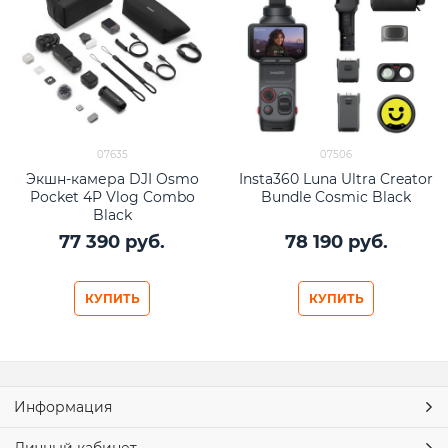
07635
07506
Экшн-камера DJI Osmo
Insta360 Luna Ultra Creator
Pocket 4P Vlog Combo
Bundle Cosmic Black
Black
77 390
 руб.
78 190
 руб.
КУПИТЬ
КУПИТЬ
Информация