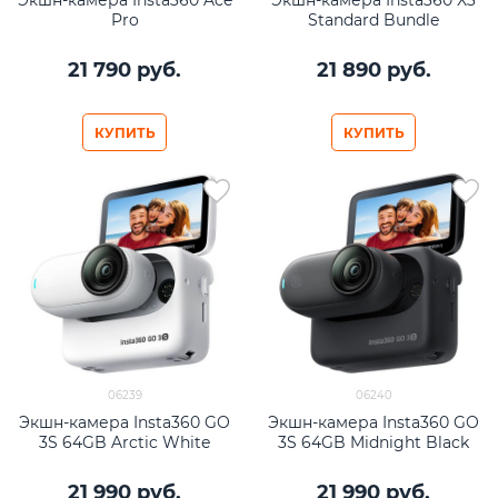
Pro
Standard Bundle
21 790
 руб.
21 890
 руб.
КУПИТЬ
КУПИТЬ
06239
06240
Экшн-камера Insta360 GO
Экшн-камера Insta360 GO
3S 64GB Arctic White
3S 64GB Midnight Black
21 990
 руб.
21 990
 руб.