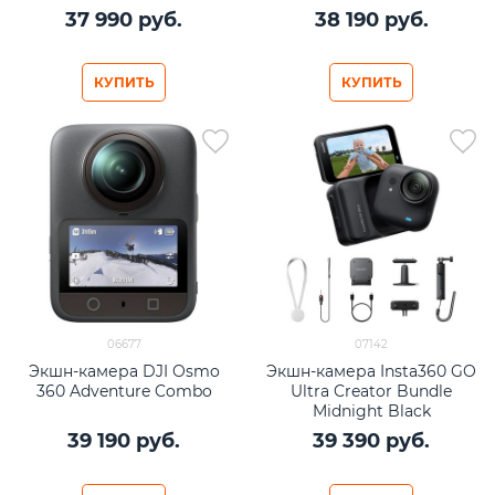
37 990
 руб.
38 190
 руб.
КУПИТЬ
КУПИТЬ
06677
07142
Экшн-камера DJI Osmo
Экшн-камера Insta360 GO
360 Adventure Combo
Ultra Creator Bundle
Midnight Black
39 190
 руб.
39 390
 руб.