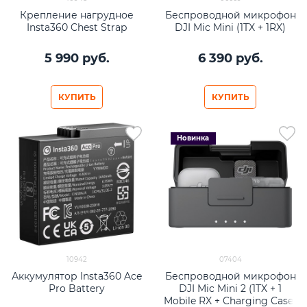
Крепление нагрудное
Беспроводной микрофон
Insta360 Chest Strap
DJI Mic Mini (1TX + 1RX)
5 990
 руб.
6 390
 руб.
КУПИТЬ
КУПИТЬ
Новинка
10942
07404
Аккумулятор Insta360 Ace
Беспроводной микрофон
Pro Battery
DJI Mic Mini 2 (1TX + 1
Mobile RX + Charging Case)