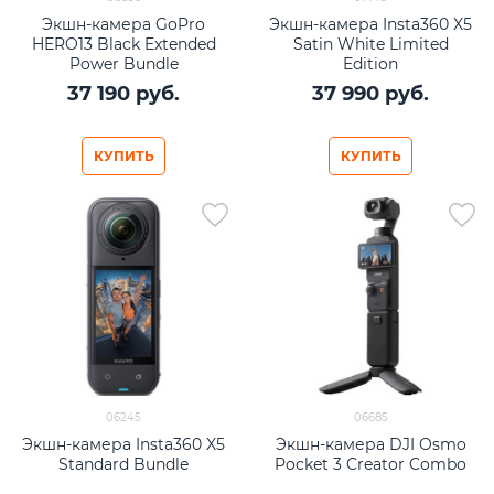
Экшн-камера GoPro
Экшн-камера Insta360 X5
HERO13 Black Extended
Satin White Limited
Power Bundle
Edition
37 190
 руб.
37 990
 руб.
КУПИТЬ
КУПИТЬ
06245
06685
Экшн-камера Insta360 X5
Экшн-камера DJI Osmo
Standard Bundle
Pocket 3 Creator Combo