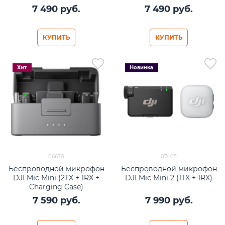
7 490
 руб.
7 490
 руб.
КУПИТЬ
КУПИТЬ
Хит
Новинка
06670
07405
Беспроводной микрофон
Беспроводной микрофон
DJI Mic Mini (2TX + 1RX +
DJI Mic Mini 2 (1TX + 1RX)
Charging Case)
7 590
 руб.
7 990
 руб.