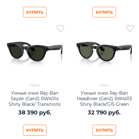
КУПИТЬ
КУПИТЬ
06840
06841
Умные очки Ray-Ban
Умные очки Ray-Ban
Skyler (Gen2) RW4014
Headliner (Gen2) RW4013
Shiny Black/ Transitions
Shiny Black/G15 Green
Graphite Green lenses Size
lenses Size M (50mm)
38 390
 руб.
32 790
 руб.
M (52mm)
КУПИТЬ
КУПИТЬ