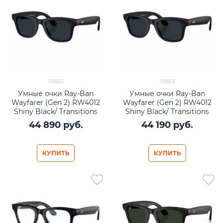
06822
06823
Умные очки Ray-Ban
Умные очки Ray-Ban
Wayfarer (Gen 2) RW4012
Wayfarer (Gen 2) RW4012
Shiny Black/ Transitions
Shiny Black/ Transitions
Gray lenses Size L
Gray lenses Size M
44 890
 руб.
44 190
 руб.
КУПИТЬ
КУПИТЬ