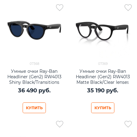
07368
07369
Умные очки Ray-Ban
Умные очки Ray-Ban
Headliner (Gen2) RW4013
Headliner (Gen2) RW4013
Shiny Black/Transitions
Matte Black/Clear lenses
Sapphire lenses Size M
Size M (50mm)
36 490
 руб.
35 190
 руб.
(50mm)
КУПИТЬ
КУПИТЬ