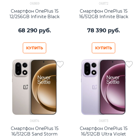
06869
06872
Смартфон OnePlus 15
Смартфон OnePlus 15
12/256GB Infinite Black
16/512GB Infinite Black
68 290
 руб.
78 390
 руб.
КУПИТЬ
КУПИТЬ
06874
06873
Смартфон OnePlus 15
Смартфон OnePlus 15
16/512GB Sand Storm
16/512GB Ultra Violet