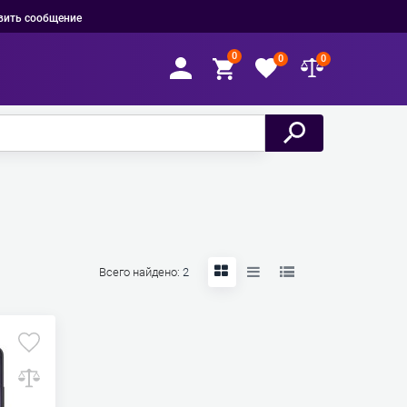
вить сообщение
0
0
0
Всего найдено:
2