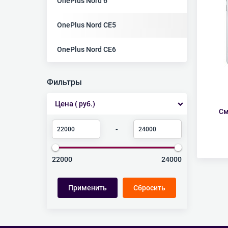
OnePlus Nord 6
OnePlus Nord CE5
OnePlus Nord CE6
Фильтры
Цена
( руб.)
См
-
22000
24000