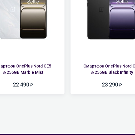
артфон OnePlus Nord CE5
Смартфон OnePlus Nord 
8/256GB Marble Mist
8/256GB Black Infinity
22 490
23 290