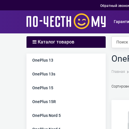
Обратный звоно
Гарант
Каталог товаров
One
Найдено товаров:
OnePlus 13
Главная
OnePlus 13s
Сортировк
OnePlus 15
OnePlus 15R
OnePlus Nord 5