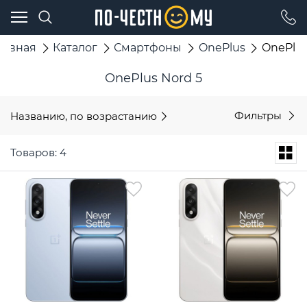
лавная
Каталог
Смартфоны
OnePlus
OnePlus
OnePlus Nord 5
Названию, по возрастанию
Фильтры
Товаров: 4