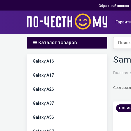
Обратный звонок
Гарант
Каталог товаров
Sams
Найдено товаров:
Galaxy A16
Главная
Galaxy A17
Сортиров
Galaxy A26
Galaxy A37
НОВИ
Galaxy A56