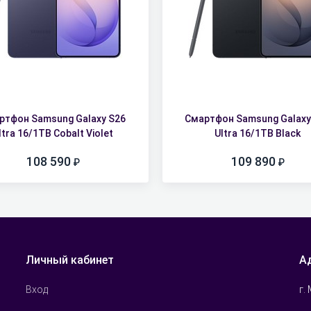
ртфон Samsung Galaxy S26
Смартфон Samsung Galaxy
ltra 16/1TB Cobalt Violet
Ultra 16/1TB Black
108 590
109 890
Личный кабинет
А
г.
Вход