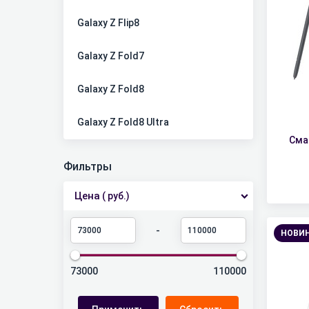
Galaxy Z Flip8
Galaxy Z Fold7
Galaxy Z Fold8
Galaxy Z Fold8 Ultra
Сма
Фильтры
Цена
( руб.)
-
НОВИ
73000
110000