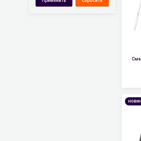
Сма
НОВИ