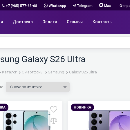
+7 (985) 577-68-68
WhatsApp
Telegram
Max
Отпра
ия
Доставка
Оплата
Отзывы
Контакты
ung Galaxy S26 Ultra
Каталог
Смартфоны
Samsung
Galaxy S26 Ultra
ка:
НКА
НОВИНКА