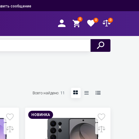
вить сообщение
0
0
0
Всего найдено:
11
НОВИНКА