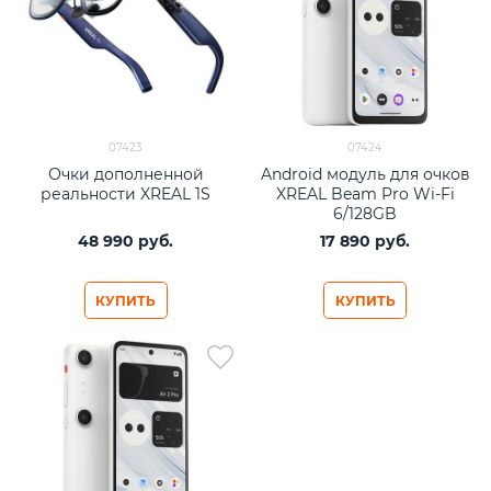
07423
07424
Очки дополненной
Android модуль для очков
реальности XREAL 1S
XREAL Beam Pro Wi-Fi
6/128GB
48 990
 руб.
17 890
 руб.
КУПИТЬ
КУПИТЬ