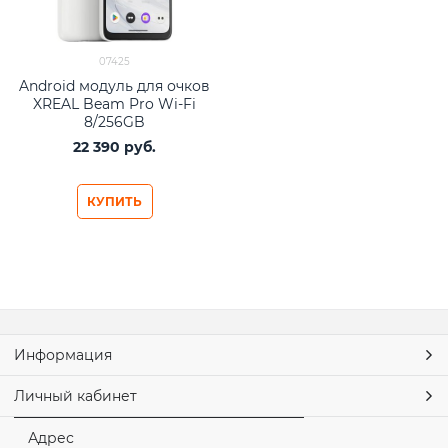
07425
Android модуль для очков
XREAL Beam Pro Wi-Fi
8/256GB
22 390
 руб.
КУПИТЬ
Информация
Личный кабинет
Адрес