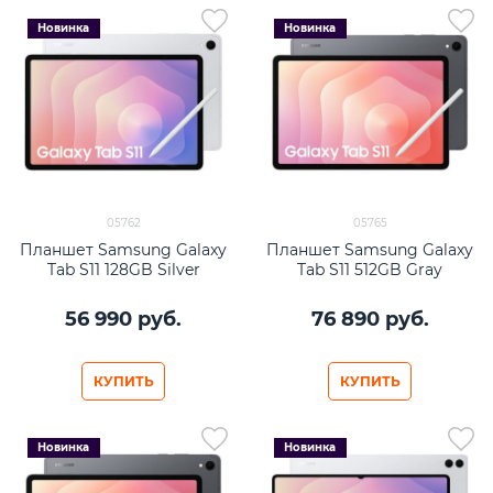
Новинка
Новинка
05762
05765
Планшет Samsung Galaxy
Планшет Samsung Galaxy
Tab S11 128GB Silver
Tab S11 512GB Gray
56 990
 руб.
76 890
 руб.
КУПИТЬ
КУПИТЬ
Новинка
Новинка