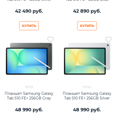
42 490
 руб.
42 890
 руб.
КУПИТЬ
КУПИТЬ
05753
05754
Планшет Samsung Galaxy
Планшет Samsung Galaxy
Tab S10 FE+ 256GB Gray
Tab S10 FE+ 256GB Silver
48 990
 руб.
48 990
 руб.