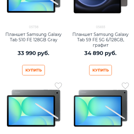
05738
05693
Планшет Samsung Galaxy
Планшет Samsung Galaxy
Tab S10 FE 128GB Gray
Tab S9 FE 5G 6/128GB,
графит
33 990
 руб.
34 890
 руб.
КУПИТЬ
КУПИТЬ