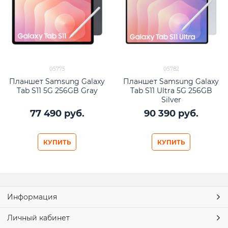
05775
05782
Планшет Samsung Galaxy
Планшет Samsung Galaxy
Tab S11 5G 256GB Gray
Tab S11 Ultra 5G 256GB
Silver
77 490
 руб.
90 390
 руб.
КУПИТЬ
КУПИТЬ
Информация
Личный кабинет