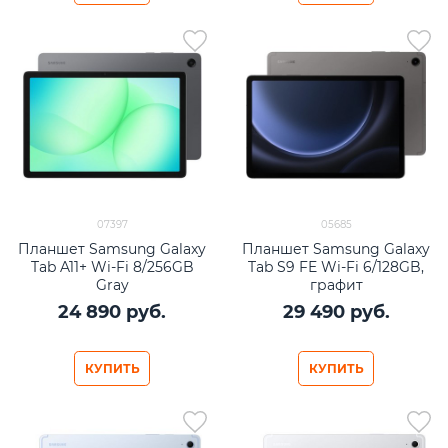
07397
05685
Планшет Samsung Galaxy
Планшет Samsung Galaxy
Tab A11+ Wi-Fi 8/256GB
Tab S9 FE Wi-Fi 6/128GB,
Gray
графит
24 890
 руб.
29 490
 руб.
КУПИТЬ
КУПИТЬ