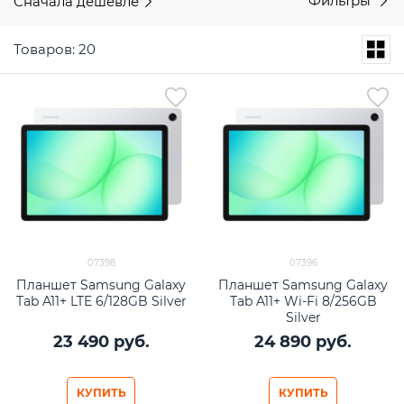
Сначала дешевле
Фильтры
Товаров: 20
07398
07396
Планшет Samsung Galaxy
Планшет Samsung Galaxy
Tab A11+ LTE 6/128GB Silver
Tab A11+ Wi-Fi 8/256GB
Silver
23 490
 руб.
24 890
 руб.
КУПИТЬ
КУПИТЬ