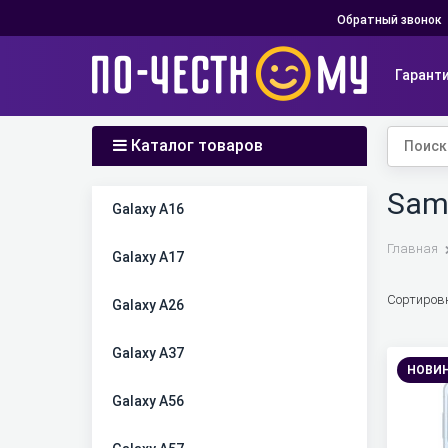
Обратный звонок
Гарант
Каталог товаров
Sams
Найдено товаров:
Galaxy A16
Главная
Galaxy A17
Сортиров
Galaxy A26
Galaxy A37
НОВИ
Galaxy A56