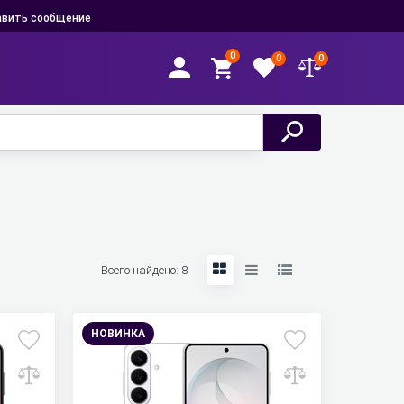
вить сообщение
0
0
0
Всего найдено:
8
НОВИНКА