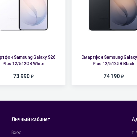
ртфон Samsung Galaxy S26
Смартфон Samsung Galaxy
Plus 12/512GB White
Plus 12/512GB Black
73 990
74 190
Личный кабинет
А
г.
Вход