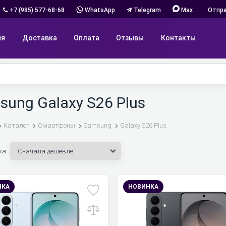
+7 (985) 577-68-68
WhatsApp
Telegram
Max
Отпра
ия
Доставка
Оплата
Отзывы
Контакты
ung Galaxy S26 Plus
Каталог
Смартфоны
Samsung
Galaxy S26 Plus
ка:
НКА
НОВИНКА