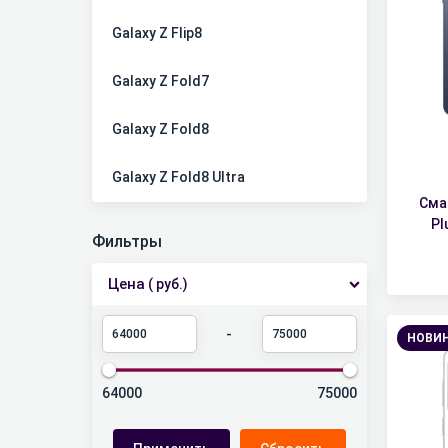
Galaxy Z Flip8
Galaxy Z Fold7
Galaxy Z Fold8
Galaxy Z Fold8 Ultra
Сма
Pl
Фильтры
Цена
( руб.)
-
НОВИ
64000
75000