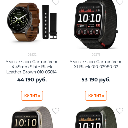
06532
07273
Умные часы Garmin Venu
Умные часы Garmin Venu
4 45mm Slate Black
X1 Black 010-02980-02
Leather Brown 010-03014-
03
44 190
 руб.
53 190
 руб.
КУПИТЬ
КУПИТЬ