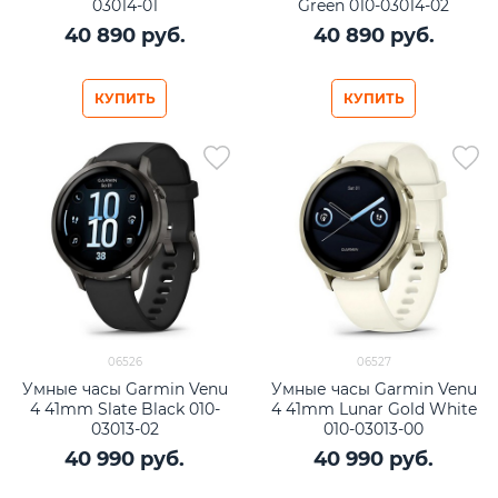
03014-01
Green 010-03014-02
40 890
 руб.
40 890
 руб.
КУПИТЬ
КУПИТЬ
06526
06527
Умные часы Garmin Venu
Умные часы Garmin Venu
4 41mm Slate Black 010-
4 41mm Lunar Gold White
03013-02
010-03013-00
40 990
 руб.
40 990
 руб.