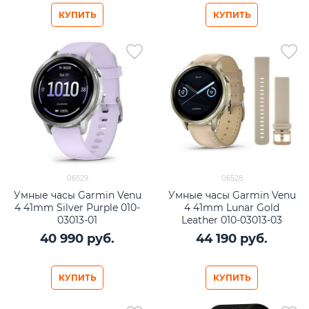
КУПИТЬ
КУПИТЬ
06529
06528
Умные часы Garmin Venu
Умные часы Garmin Venu
4 41mm Silver Purple 010-
4 41mm Lunar Gold
03013-01
Leather 010-03013-03
40 990
 руб.
44 190
 руб.
КУПИТЬ
КУПИТЬ