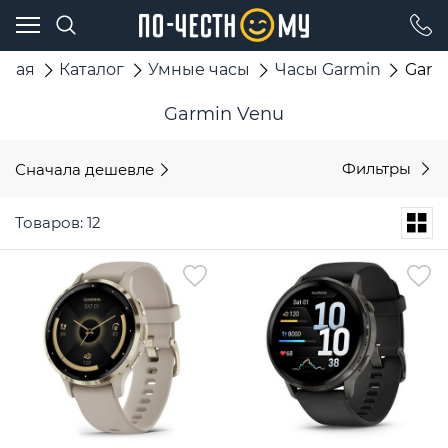
вная
Каталог
Умные часы
Часы Garmin
Garm
Garmin Venu
Сначала дешевле
Фильтры
Товаров: 12