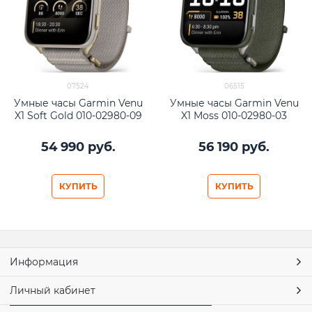
07524
06515
Умные часы Garmin Venu
Умные часы Garmin Venu
X1 Soft Gold 010-02980-09
X1 Moss 010-02980-03
54 990
 руб.
56 190
 руб.
КУПИТЬ
КУПИТЬ
Информация
Личный кабинет