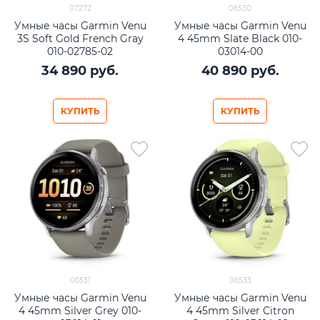
07272
06530
Умные часы Garmin Venu
Умные часы Garmin Venu
3S Soft Gold French Gray
4 45mm Slate Black 010-
010-02785-02
03014-00
34 890
 руб.
40 890
 руб.
КУПИТЬ
КУПИТЬ
06531
06533
Умные часы Garmin Venu
Умные часы Garmin Venu
4 45mm Silver Grey 010-
4 45mm Silver Citron