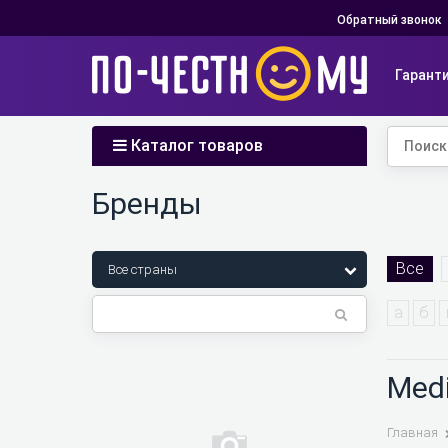
Обратный звонок
Гарант
Каталог товаров
Бренды
Все
а
б
Med
Главная