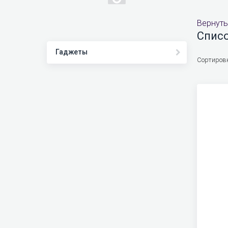
Вернуть
Списо
Гаджеты
Сортиров