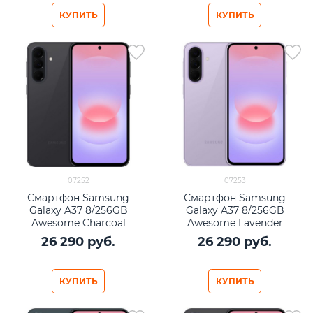
КУПИТЬ
КУПИТЬ
07252
07253
Смартфон Samsung
Смартфон Samsung
Galaxy A37 8/256GB
Galaxy A37 8/256GB
Awesome Charcoal
Awesome Lavender
26 290
 руб.
26 290
 руб.
КУПИТЬ
КУПИТЬ