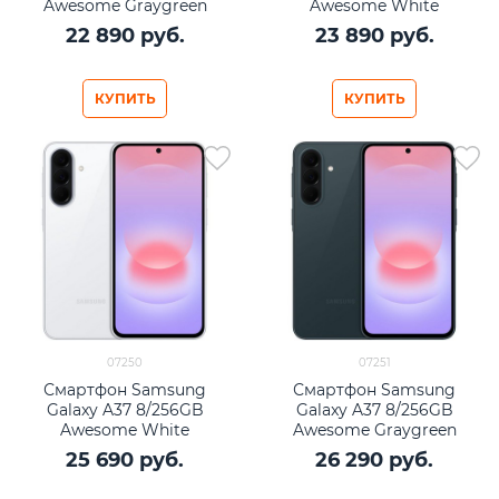
Awesome Graygreen
Awesome White
22 890
 руб.
23 890
 руб.
КУПИТЬ
КУПИТЬ
07250
07251
Смартфон Samsung
Смартфон Samsung
Galaxy A37 8/256GB
Galaxy A37 8/256GB
Awesome White
Awesome Graygreen
25 690
 руб.
26 290
 руб.