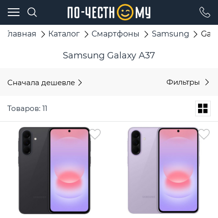
Главная
Каталог
Смартфоны
Samsung
Gala
Samsung Galaxy A37
Сначала дешевле
Фильтры
Товаров: 11