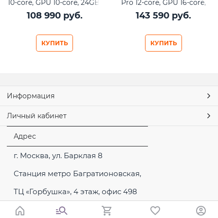
10-core, GPU 10-core, 24GB,
Pro 12-core, GPU 16-core,
512GB SSD) MCYT4
24GB, 512GB SSD) MCX44
108 990
 руб.
143 590
 руб.
КУПИТЬ
КУПИТЬ
Информация
Личный кабинет
Адрес
г. Москва, ул. Барклая 8
Станция метро Багратионовская,
ТЦ «Горбушка», 4 этаж, офис 498