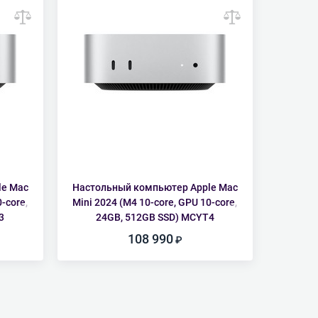
le Mac
Настольный компьютер Apple Mac
-core,
Mini 2024 (M4 10-core, GPU 10-core,
3
24GB, 512GB SSD) MCYT4
108 990