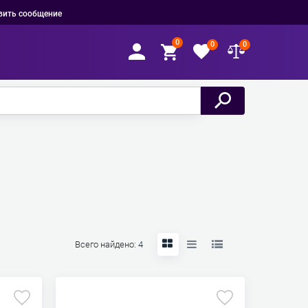
вить сообщение
0
0
0
Всего найдено:
4