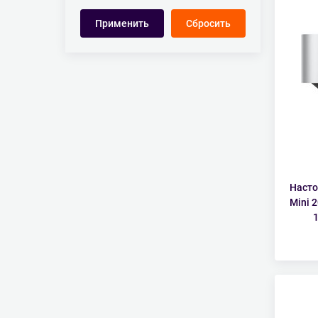
Насто
Mini 