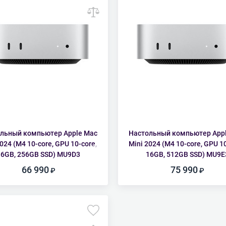
льный компьютер Apple Mac
Настольный компьютер App
2024 (M4 10-core, GPU 10-core,
Mini 2024 (M4 10-core, GPU 10
16GB, 256GB SSD) MU9D3
16GB, 512GB SSD) MU9E
66 990
75 990