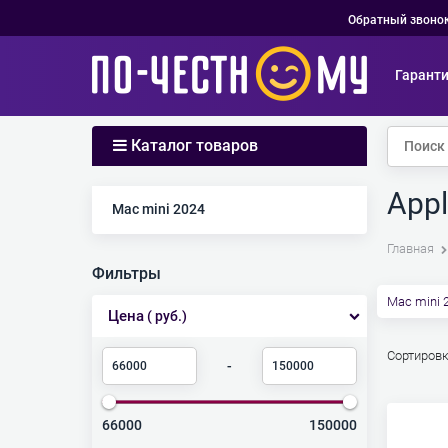
Обратный звоно
Гарант
Каталог товаров
Appl
Найдено товаров:
Mac mini 2024
Главная
Фильтры
Mac mini 
Цена
( руб.)
Сортировк
-
66000
150000