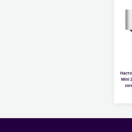
Насто
Mini 
cor