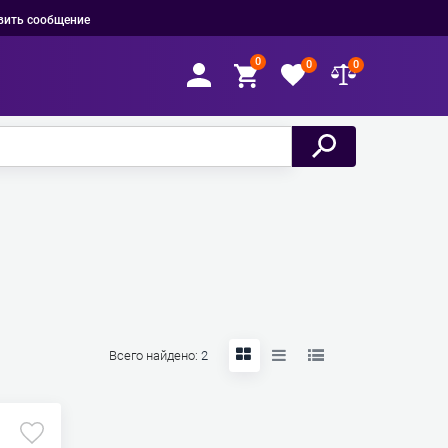
вить сообщение
0
0
0
Всего найдено:
2