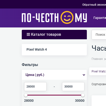
Обратный звоно
Гарант
Каталог товаров
Часы
Найдено товаров:
Pixel Watch 4
Главная
Фильтры
Pixel Watc
Цена
( руб.)
Сортировк
-
28000
30000