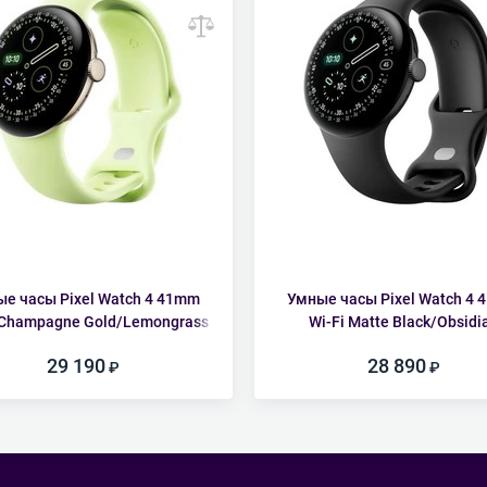
е часы Pixel Watch 4 41mm
Умные часы Pixel Watch 4
 Champagne Gold/Lemongrass
Wi-Fi Matte Black/Obsidi
29 190
28 890