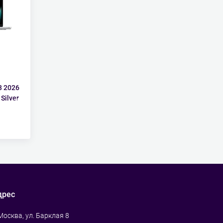
3 2026
Silver
дрес
 Москва, ул. Барклая 8