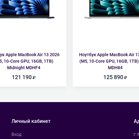
ук Apple MacBook Air 13 2026
Ноутбук Apple MacBook Air 1
5, 10-Core GPU, 16GB, 1TB)
(M5, 10-Core GPU, 16GB, 1TB) 
Midnight MDHF4
MDH84
121 190
125 890
Личный кабинет
А
г.
Вход