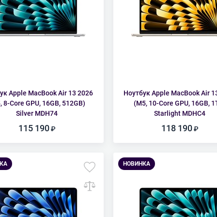
ук Apple MacBook Air 13 2026
Ноутбук Apple MacBook Air 1
, 8-Core GPU, 16GB, 512GB)
(M5, 10-Core GPU, 16GB, 1
Silver MDH74
Starlight MDHC4
115 190
118 190
КА
НОВИНКА