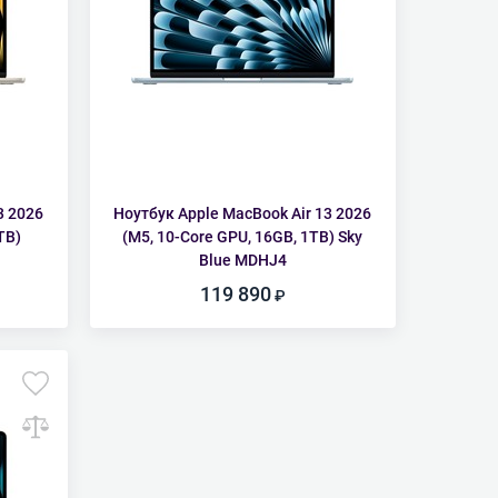
3 2026
Ноутбук Apple MacBook Air 13 2026
TB)
(M5, 10-Core GPU, 16GB, 1TB) Sky
Blue MDHJ4
119 890