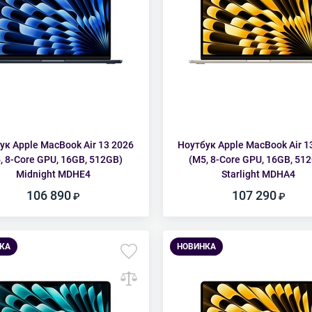
ук Apple MacBook Air 13 2026
Ноутбук Apple MacBook Air 1
, 8-Core GPU, 16GB, 512GB)
(M5, 8-Core GPU, 16GB, 51
Midnight MDHE4
Starlight MDHA4
106 890
107 290
КА
НОВИНКА