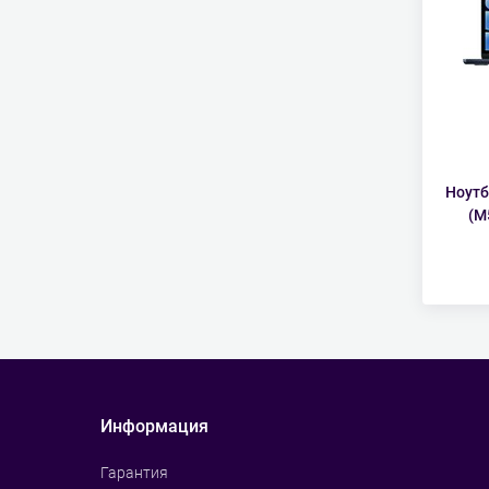
Ноутб
(M
Информация
Гарантия