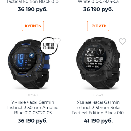
Tactical Edition Black 010-
White 010-02934-03
02934-50
36 190
 руб.
36 190
 руб.
КУПИТЬ
КУПИТЬ
07548
07549
Умные часы Garmin
Умные часы Garmin
Instinct 3 50mm Amoled
Instinct 3 50mm Solar
Blue 010-03020-03
Tactical Edition Black 010-
02935-50
36 190
 руб.
41 190
 руб.