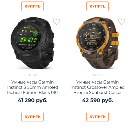
КУПИТЬ
КУПИТЬ
07530
06967
Умные часы Garmin
Умные часы Garmin
Instinct 3 50mm Amoled
Instinct Crossover Amoled
Tactical Edition Black 010-
Bronze Sunburst Cocoa
03020-50
010-03398-01
41 290
 руб.
42 590
 руб.
КУПИТЬ
КУПИТЬ