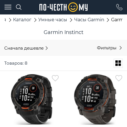
ная
Каталог
Умные часы
Часы Garmin
Garmin
Garmin Instinct
Сначала дешевле
Фильтры
Товаров: 8