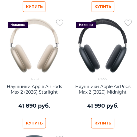
КУПИТЬ
КУПИТЬ
Новинка
Новинка
07223
07222
Наушники Apple AirPods
Наушники Apple AirPods
Max 2 (2026) Starlight
Max 2 (2026) Midnight
41 890
 руб.
41 990
 руб.
КУПИТЬ
КУПИТЬ