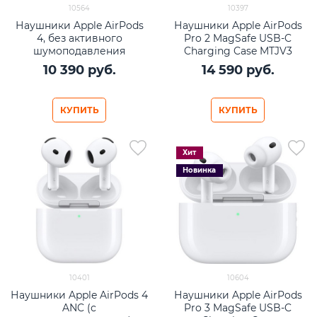
10564
10397
Наушники Apple AirPods
Наушники Apple AirPods
4, без активного
Pro 2 MagSafe USB-C
шумоподавления
Charging Case MTJV3
10 390
 руб.
14 590
 руб.
КУПИТЬ
КУПИТЬ
Хит
Новинка
10401
10604
Наушники Apple AirPods 4
Наушники Apple AirPods
ANC (с
Pro 3 MagSafe USB-C