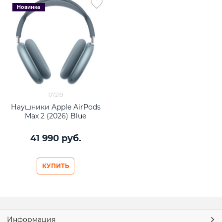
Новинка
07219
Наушники Apple AirPods
Max 2 (2026) Blue
41 990
 руб.
КУПИТЬ
Информация