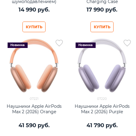
шумоподавлением)
Charging Case
14 990
 руб.
17 990
 руб.
КУПИТЬ
КУПИТЬ
Новинка
Новинка
07221
07220
Наушники Apple AirPods
Наушники Apple AirPods
Max 2 (2026) Orange
Max 2 (2026) Purple
41 590
 руб.
41 790
 руб.