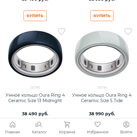
КУПИТЬ
КУПИТЬ
06798
06799
Умное кольцо Oura Ring 4
Умное кольцо Oura Ring 4
Ceramic Size 13 Midnight
Ceramic Size 5 Tide
38 490
 руб.
38 990
 руб.
КУПИТЬ
КУПИТЬ
Главная
Каталог
Корзина
Избранное
Войти