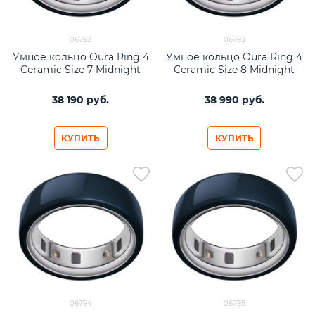
06792
06793
Умное кольцо Oura Ring 4
Умное кольцо Oura Ring 4
Ceramic Size 7 Midnight
Ceramic Size 8 Midnight
38 190
 руб.
38 990
 руб.
КУПИТЬ
КУПИТЬ
06794
06795