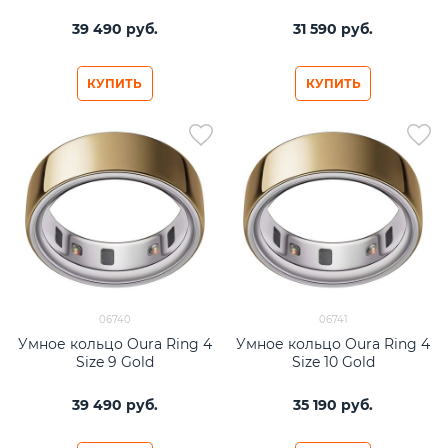
39 490
 руб.
31 590
 руб.
КУПИТЬ
КУПИТЬ
06740
06741
Умное кольцо Oura Ring 4
Умное кольцо Oura Ring 4
Size 9 Gold
Size 10 Gold
39 490
 руб.
35 190
 руб.