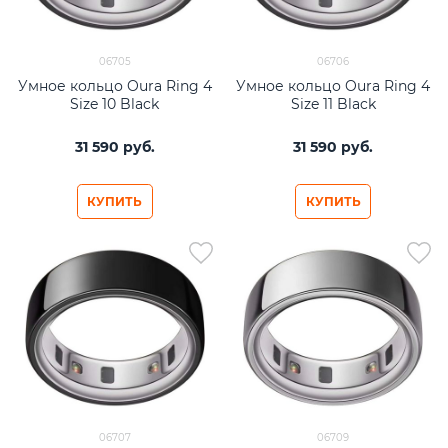
06705
06706
Умное кольцо Oura Ring 4
Умное кольцо Oura Ring 4
Size 10 Black
Size 11 Black
31 590
 руб.
31 590
 руб.
КУПИТЬ
КУПИТЬ
06707
06709