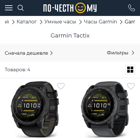
вная
Каталог
Умные часы
Часы Garmin
Garmi
Garmin Tactix
Сначала дешевле
Фильтры
Товаров: 4