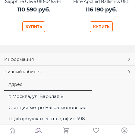
Sapphire Olive 010-04553-11
Elite Applied Ballistics 010-
03407-11
110 590
 руб.
116 190
 руб.
КУПИТЬ
КУПИТЬ
Информация
Личный кабинет
Адрес
г. Москва, ул. Барклая 8
Станция метро Багратионовская,
ТЦ «Горбушка», 4 этаж, офис 498