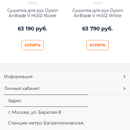
06958
06959
Сушилка для рук Dyson
Сушилка для рук Dyson
AirBlade V HU02 Nickel
AirBlade V HU02 White
63 190
 руб.
63 790
 руб.
КУПИТЬ
КУПИТЬ
Информация
Личный кабинет
Адрес
г. Москва, ул. Барклая 8
Станция метро Багратионовская,