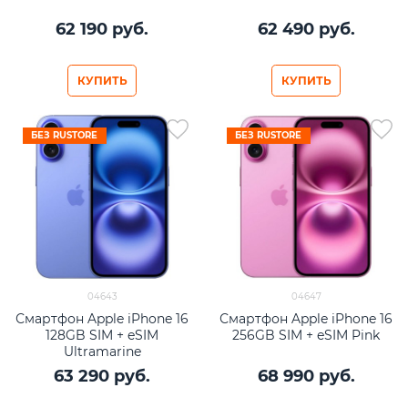
62 190
 руб.
62 490
 руб.
КУПИТЬ
КУПИТЬ
БЕЗ RUSTORE
БЕЗ RUSTORE
04643
04647
Смартфон Apple iPhone 16
Смартфон Apple iPhone 16
128GB SIM + eSIM
256GB SIM + eSIM Pink
Ultramarine
63 290
 руб.
68 990
 руб.