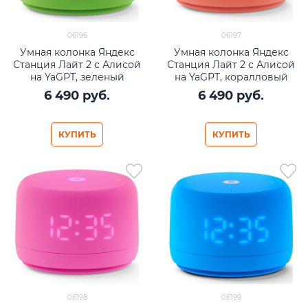
06196
06197
Умная колонка Яндекс
Умная колонка Яндекс
Станция Лайт 2 с Алисой
Станция Лайт 2 с Алисой
на YaGPT, зеленый
на YaGPT, коралловый
6 490
 руб.
6 490
 руб.
КУПИТЬ
КУПИТЬ
06198
06199