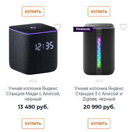
КУПИТЬ
КУПИТЬ
Новинка
06213
06191
Умная колонка Яндекс
Умная колонка Яндекс
Станция Миди с Алисой,
Станция 3 с Алисой и
черный
Zigbee, черный
13 490
 руб.
20 990
 руб.
КУПИТЬ
КУПИТЬ