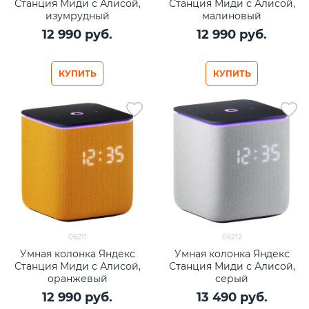
Станция Миди с Алисой,
Станция Миди с Алисой,
изумрудный
малиновый
12 990
 руб.
12 990
 руб.
КУПИТЬ
КУПИТЬ
06211
06212
Умная колонка Яндекс
Умная колонка Яндекс
Станция Миди с Алисой,
Станция Миди с Алисой,
оранжевый
серый
12 990
 руб.
13 490
 руб.