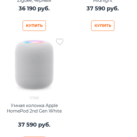
Zigbee, черный
Midnight
36 190
 руб.
37 590
 руб.
КУПИТЬ
КУПИТЬ
07382
Умная колонка Apple
HomePod 2nd Gen White
37 590
 руб.