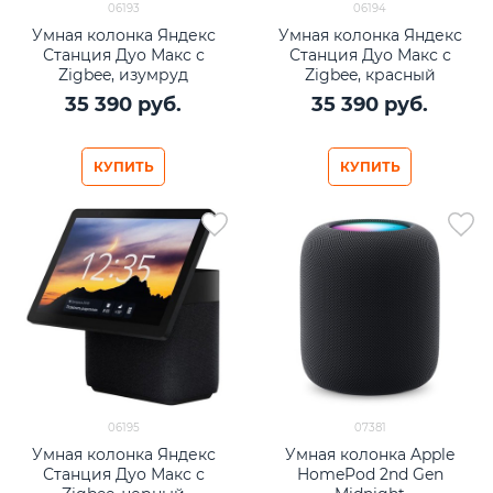
06193
06194
Умная колонка Яндекс
Умная колонка Яндекс
Станция Дуо Макс с
Станция Дуо Макс с
Zigbee, изумруд
Zigbee, красный
35 390
 руб.
35 390
 руб.
КУПИТЬ
КУПИТЬ
06195
07381
Умная колонка Яндекс
Умная колонка Apple
Станция Дуо Макс с
HomePod 2nd Gen