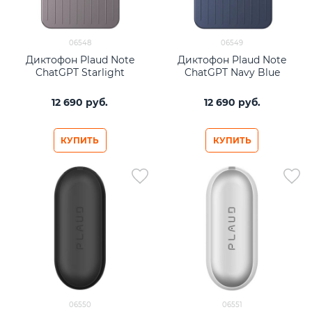
06548
06549
Диктофон Plaud Note
Диктофон Plaud Note
ChatGPT Starlight
ChatGPT Navy Blue
12 690
 руб.
12 690
 руб.
КУПИТЬ
КУПИТЬ
06550
06551