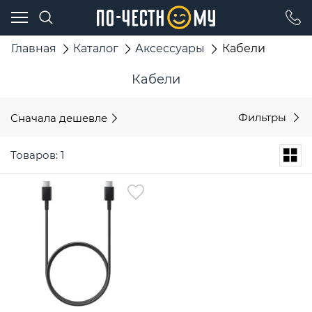
Главная
Каталог
Аксессуары
Кабели
Кабели
Сначала дешевле
Фильтры
Товаров: 1