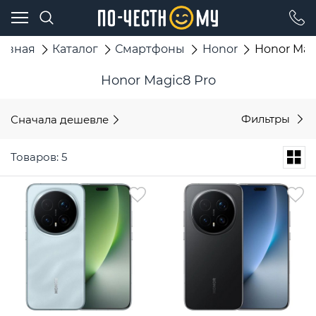
лавная
Каталог
Смартфоны
Honor
Honor Mag
Honor Magic8 Pro
Сначала дешевле
Фильтры
Товаров: 5