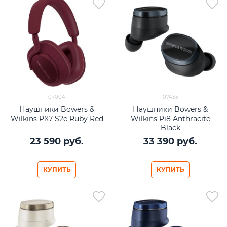
07004
07433
Наушники Bowers &
Наушники Bowers &
Wilkins PX7 S2e Ruby Red
Wilkins Pi8 Anthracite
Black
23 590
 руб.
33 390
 руб.
КУПИТЬ
КУПИТЬ