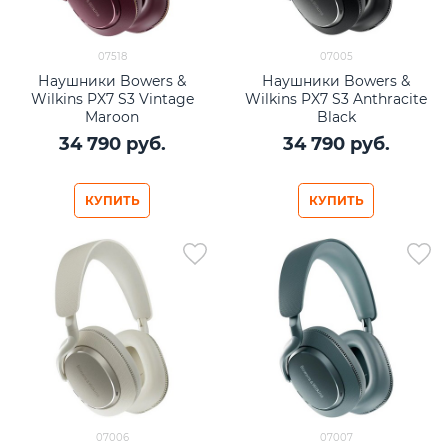
07518
07005
Наушники Bowers &
Наушники Bowers &
Wilkins PX7 S3 Vintage
Wilkins PX7 S3 Anthracite
Maroon
Black
34 790
 руб.
34 790
 руб.
КУПИТЬ
КУПИТЬ
07006
07007