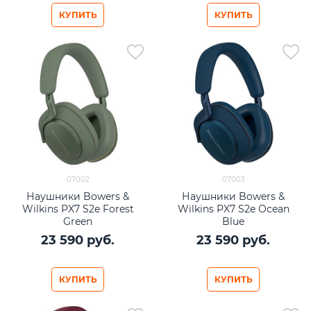
КУПИТЬ
КУПИТЬ
07002
07003
Наушники Bowers &
Наушники Bowers &
Wilkins PX7 S2e Forest
Wilkins PX7 S2e Ocean
Green
Blue
23 590
 руб.
23 590
 руб.
КУПИТЬ
КУПИТЬ