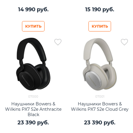
14 990
 руб.
15 190
 руб.
КУПИТЬ
КУПИТЬ
07000
07001
Наушники Bowers &
Наушники Bowers &
Wilkins PX7 S2e Anthracite
Wilkins PX7 S2e Cloud Grey
Black
23 390
 руб.
23 390
 руб.