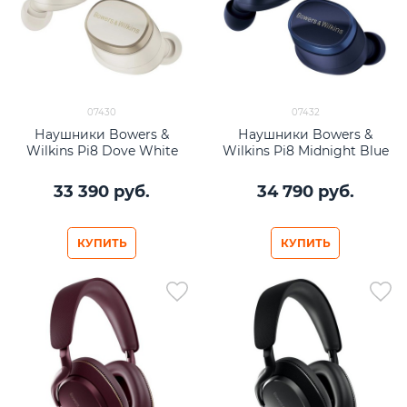
07430
07432
Наушники Bowers &
Наушники Bowers &
Wilkins Pi8 Dove White
Wilkins Pi8 Midnight Blue
33 390
 руб.
34 790
 руб.
КУПИТЬ
КУПИТЬ