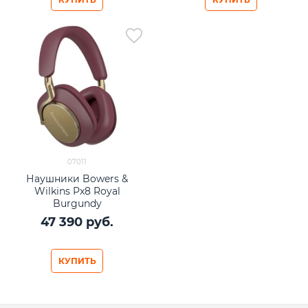
07011
Наушники Bowers &
Wilkins Px8 Royal
Burgundy
47 390
 руб.
КУПИТЬ