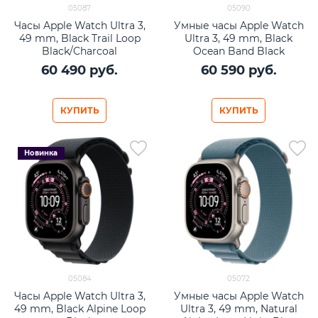
05087
05090
Часы Apple Watch Ultra 3,
Умные часы Apple Watch
49 mm, Black Trail Loop
Ultra 3, 49 mm, Black
Black/Charcoal
Ocean Band Black
60 490
 руб.
60 590
 руб.
КУПИТЬ
КУПИТЬ
Новинка
05084
05072
Часы Apple Watch Ultra 3,
Умные часы Apple Watch
49 mm, Black Alpine Loop
Ultra 3, 49 mm, Natural