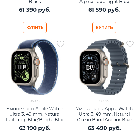
Black
Alpine Loop Light Blue
61 390
 руб.
61 590
 руб.
КУПИТЬ
КУПИТЬ
05075
05079
Умные часы Apple Watch
Умные часы Apple Watch
Ultra 3, 49 mm, Natural
Ultra 3, 49 mm, Natural
Trail Loop Blue/Bright Blue
Ocean Band Anchor Blue
63 190
 руб.
63 490
 руб.