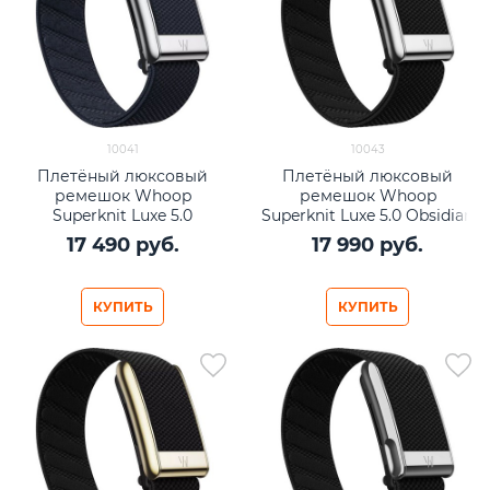
10041
10043
Плетёный люксовый
Плетёный люксовый
ремешок Whoop
ремешок Whoop
Superknit Luxe 5.0
Superknit Luxe 5.0 Obsidian
Midnight with Titanium
with Titanium
17 490
 руб.
17 990
 руб.
КУПИТЬ
КУПИТЬ