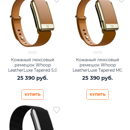
10052
10079
Кожаный люксовый
Кожаный люксовый
ремешок Whoop
ремешок Whoop
LeatherLuxe Tapered 5.0
LeatherLuxe Tapered MG
Camel with Gold
Camel with Gold
25 390
 руб.
25 390
 руб.
КУПИТЬ
КУПИТЬ