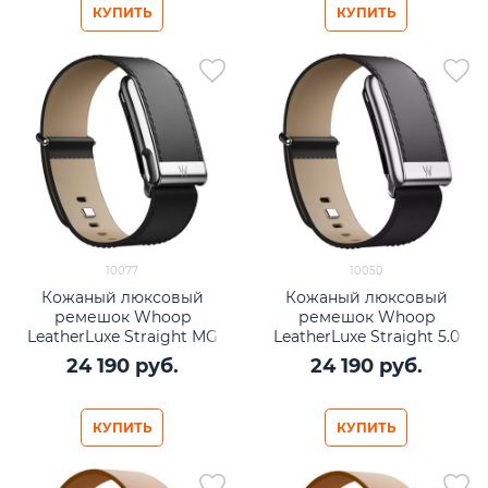
КУПИТЬ
КУПИТЬ
10077
10050
Кожаный люксовый
Кожаный люксовый
ремешок Whoop
ремешок Whoop
LeatherLuxe Straight MG
LeatherLuxe Straight 5.0
Black/Cream with Titanium
Black/Cream with Titanium
24 190
 руб.
24 190
 руб.
КУПИТЬ
КУПИТЬ