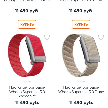
11 490
 руб.
11 490
 руб.
КУПИТЬ
КУПИТЬ
10036
10038
Плетёный ремешок
Плетёный ремешок
Whoop Superknit 5.0
Whoop Superknit 5.0 Dune
Rhodonite
11 490
 руб.
11 490
 руб.