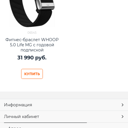
06545
Фитнес-браслет WHOOP
5.0 Life MG с годовой
подпиской
31 990
 руб.
КУПИТЬ
Информация
Личный кабинет