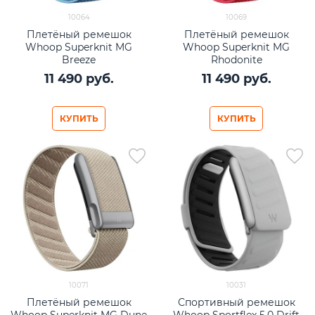
10064
10069
Плетёный ремешок
Плетёный ремешок
Whoop Superknit MG
Whoop Superknit MG
Breeze
Rhodonite
11 490
 руб.
11 490
 руб.
КУПИТЬ
КУПИТЬ
10071
10031
Плетёный ремешок
Спортивный ремешок
Whoop Superknit MG Dune
Whoop Sportflex 5.0 Drift