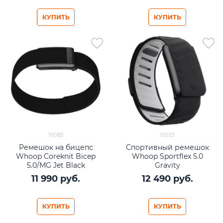
КУПИТЬ
КУПИТЬ
10083
10033
Ремешок на бицепс
Спортивный ремешок
Whoop Coreknit Bicep
Whoop Sportflex 5.0
5.0/MG Jet Black
Gravity
11 990
 руб.
12 490
 руб.
КУПИТЬ
КУПИТЬ