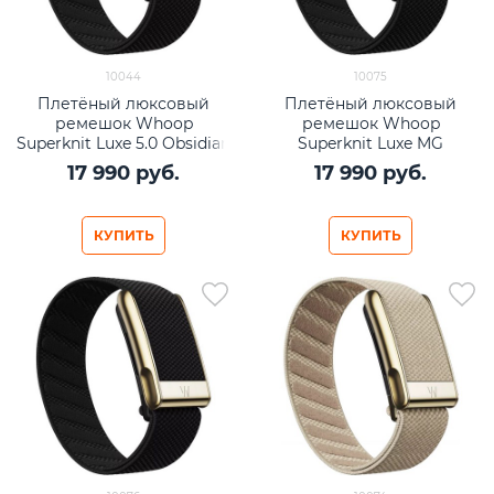
10044
10075
Плетёный люксовый
Плетёный люксовый
ремешок Whoop
ремешок Whoop
Superknit Luxe 5.0 Obsidian
Superknit Luxe MG
with Gold
Obsidian with Titanium
17 990
 руб.
17 990
 руб.
КУПИТЬ
КУПИТЬ