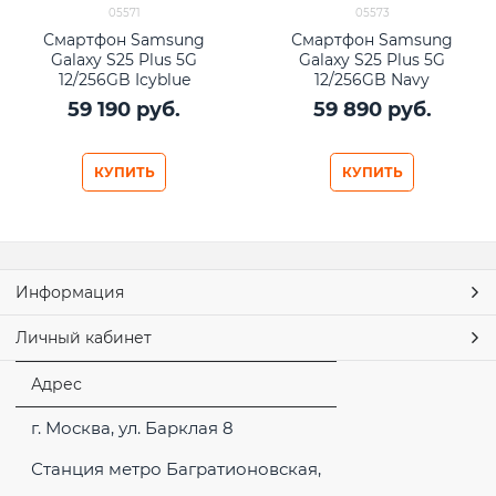
05571
05573
Смартфон Samsung
Смартфон Samsung
Galaxy S25 Plus 5G
Galaxy S25 Plus 5G
12/256GB Icyblue
12/256GB Navy
59 190
 руб.
59 890
 руб.
КУПИТЬ
КУПИТЬ
Информация
Личный кабинет
Адрес
г. Москва, ул. Барклая 8
Станция метро Багратионовская,