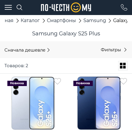
авная
Каталог
Смартфоны
Samsung
Galaxy 
Samsung Galaxy S25 Plus
Сначала дешевле
Фильтры
Товаров: 2
Новинка
Новинка