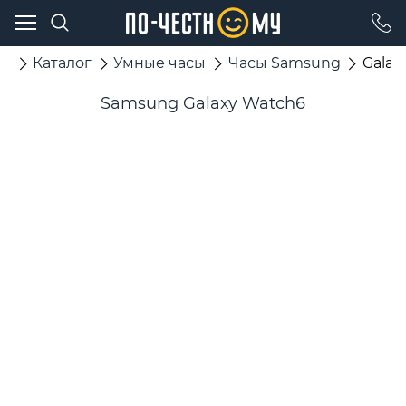
ая
Каталог
Умные часы
Часы Samsung
Galax
Samsung Galaxy Watch6