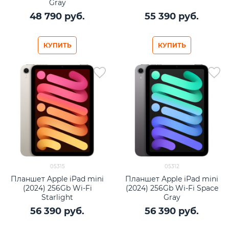
Gray
48 790
 руб.
55 390
 руб.
КУПИТЬ
КУПИТЬ
05315
05312
Планшет Apple iPad mini
Планшет Apple iPad mini
(2024) 256Gb Wi-Fi
(2024) 256Gb Wi-Fi Space
Starlight
Gray
56 390
 руб.
56 390
 руб.