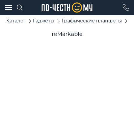
Каталог
Гаджеты
Графические планшеты
r
reMarkable