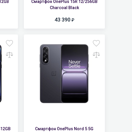
512GB
Смартфон OnePlus 15R 12/256GB
Charcoal Black
43 390
512GB
Смартфон OnePlus Nord 5 5G