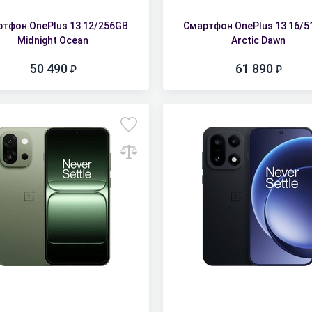
тфон OnePlus 13 12/256GB
Смартфон OnePlus 13 16/
Midnight Ocean
Arctic Dawn
50 490
61 890