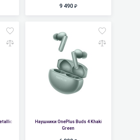
9 490
tallic
Наушники OnePlus Buds 4 Khaki
Green