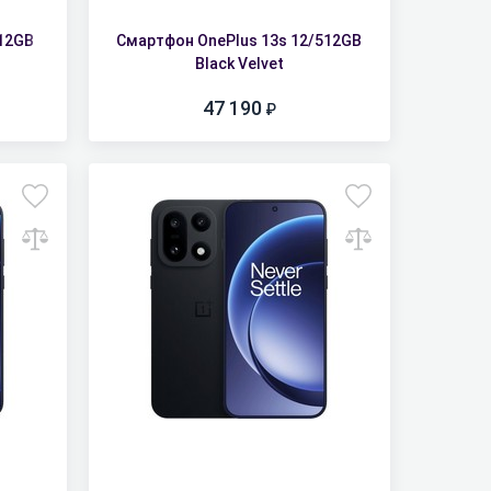
512GB
Смартфон OnePlus 13s 12/512GB
Black Velvet
47 190