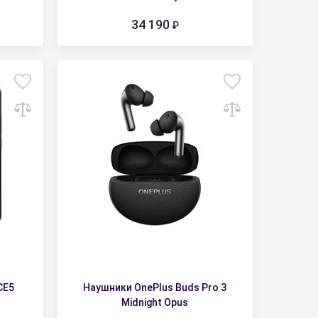
34 190
CE5
Наушники OnePlus Buds Pro 3
Midnight Opus