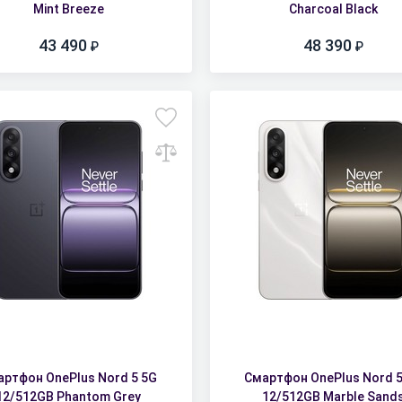
Mint Breeze
Charcoal Black
43 490
48 390
артфон OnePlus Nord 5 5G
Смартфон OnePlus Nord 5
12/512GB Phantom Grey
12/512GB Marble Sand