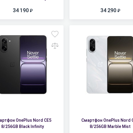
34 190
34 290
артфон OnePlus Nord CE5
Смартфон OnePlus Nord 
8/256GB Black Infinity
8/256GB Marble Mist