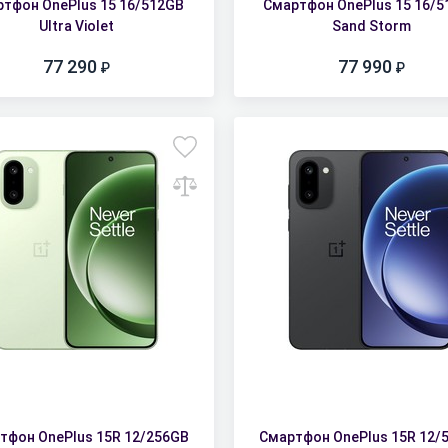
тфон OnePlus 15 16/512GB
Смартфон OnePlus 15 16/
Ultra Violet
Sand Storm
77 290
77 990
тфон OnePlus 15R 12/256GB
Смартфон OnePlus 15R 12/