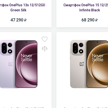
тфон OnePlus 13s 12/512GB
Смартфон OnePlus 15 12/
Green Silk
Infinite Black
47 290
68 290