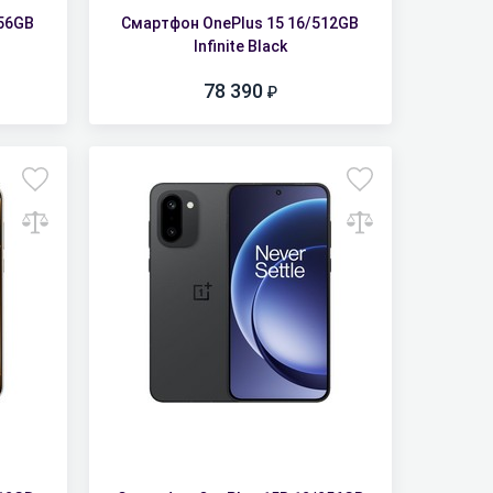
256GB
Смартфон OnePlus 15 16/512GB
Infinite Black
78 390