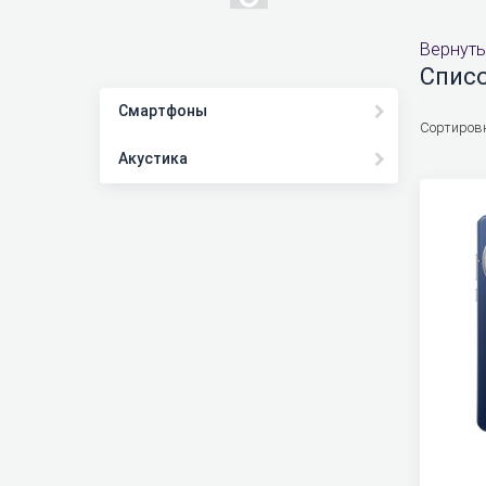
Вернуть
Списо
Смартфоны
Сортиров
Акустика