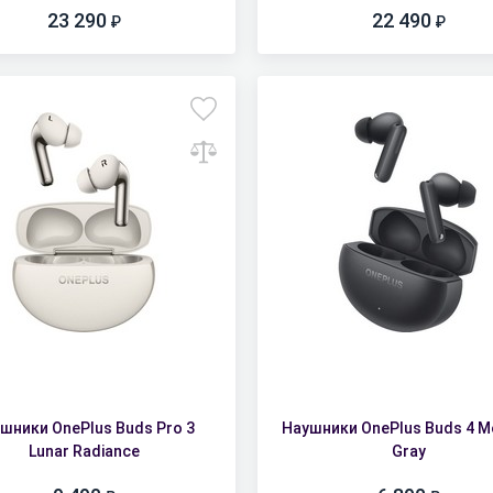
23 290
22 490
шники OnePlus Buds Pro 3
Наушники OnePlus Buds 4 Me
Lunar Radiance
Gray