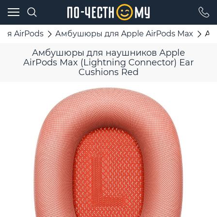
ля AirPods
Амбушюры для Apple AirPods Max
Ам
Амбушюры для наушников Apple
AirPods Max (Lightning Connector) Ear
Cushions Red