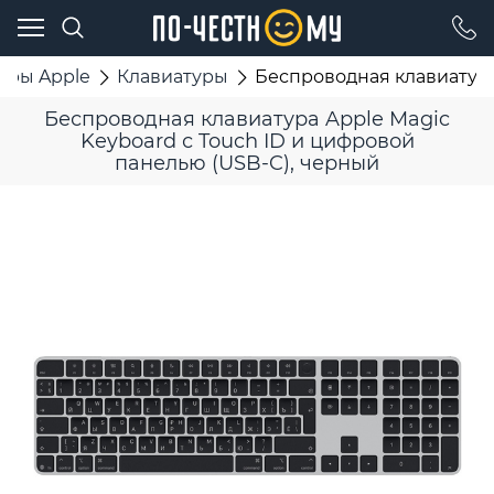
ары Apple
Клавиатуры
Беспроводная клавиатура
Беспроводная клавиатура Apple Magic
Keyboard с Touch ID и цифровой
панелью (USB-C), черный