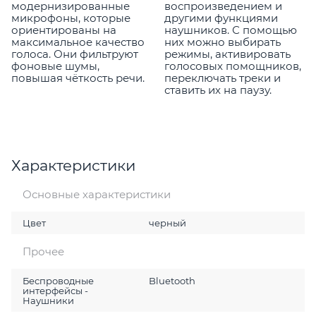
модернизированные
воспроизведением и
микрофоны, которые
другими функциями
ориентированы на
наушников. С помощью
максимальное качество
них можно выбирать
голоса. Они фильтруют
режимы, активировать
фоновые шумы,
голосовых помощников,
повышая чёткость речи.
переключать треки и
ставить их на паузу.
Характеристики
Основные характеристики
Цвет
черный
Прочее
Беспроводные
Bluetooth
интерфейсы -
Наушники