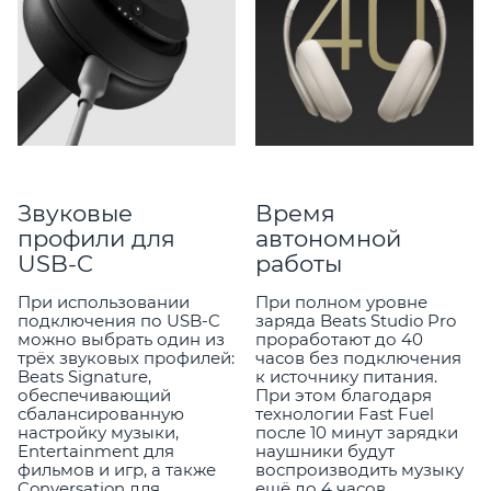
Звуковые
Время
профили для
автономной
USB-C
работы
При использовании
При полном уровне
подключения по USB-C
заряда Beats Studio Pro
можно выбрать один из
проработают до 40
трёх звуковых профилей:
часов без подключения
Beats Signature,
к источнику питания.
обеспечивающий
При этом благодаря
сбалансированную
технологии Fast Fuel
настройку музыки,
после 10 минут зарядки
Entertainment для
наушники будут
фильмов и игр, а также
воспроизводить музыку
Conversation для
ещё до 4 часов.