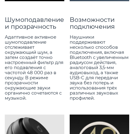
Шумоподавление
Возможности
и прозрачность
подключения
Адаптивное активное
Наушники
шумоподавление
поддерживают
отслеживает
несколько способов
окружающий шум, а
подключения, включая
затем создаёт точно
Bluetooth с увеличенным
настроенный фильтр для
радиусом действия,
его подавления с
аналоговый 3,5-мм
частотой 48 000 раз в
аудиовыход, а также
секунду. В режиме
USB-C для передачи
прозрачности
звука без потерь и
окружающие звуки
использования трёх
органично сочетаются с
различных звуковых
музыкой.
профилей.