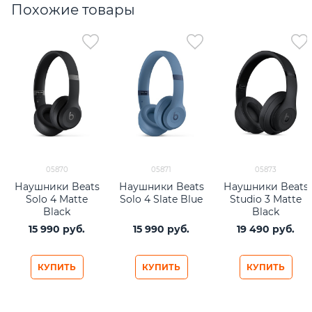
Похожие товары
05870
05871
05873
Наушники Beats
Наушники Beats
Наушники Beats
Solo 4 Matte
Solo 4 Slate Blue
Studio 3 Matte
Black
Black
15 990
 руб.
15 990
 руб.
19 490
 руб.
КУПИТЬ
КУПИТЬ
КУПИТЬ