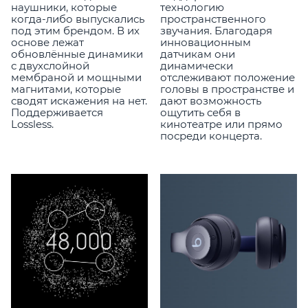
наушники, которые
технологию
когда-либо выпускались
пространственного
под этим брендом. В их
звучания. Благодаря
основе лежат
инновационным
обновлённые динамики
датчикам они
с двухслойной
динамически
мембраной и мощными
отслеживают положение
магнитами, которые
головы в пространстве и
сводят искажения на нет.
дают возможность
Поддерживается
ощутить себя в
Lossless.
кинотеатре или прямо
посреди концерта.