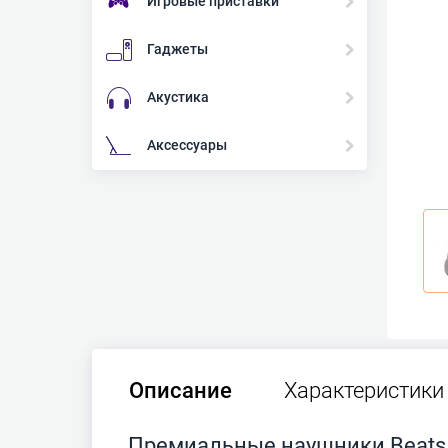
Игровые приставки
Гаджеты
Акустика
Аксессуары
Описание
Характеристики
Премиальные наушники Beats 