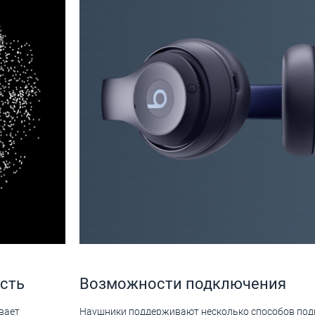
сть
Возможности подключения
вает
Наушники поддерживают несколько способов под