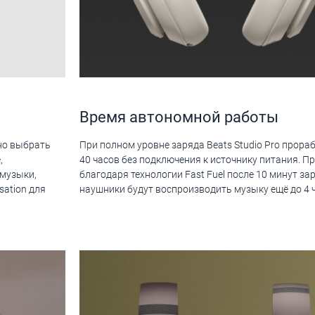
Время автономной работы
но выбрать
При полном уровне заряда Beats Studio Pro прора
,
40 часов без подключения к источнику питания. П
музыки,
благодаря технологии Fast Fuel после 10 минут за
sation для
наушники будут воспроизводить музыку ещё до 4 