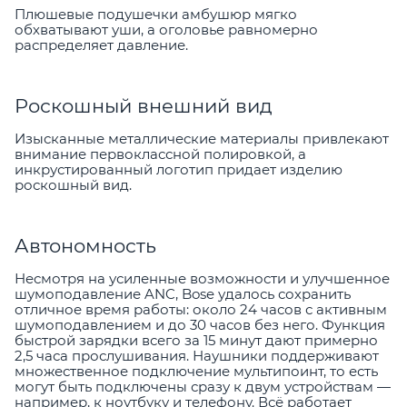
Плюшевые подушечки амбушюр мягко
обхватывают уши, а оголовье равномерно
распределяет давление.
Роскошный внешний вид
Изысканные металлические материалы привлекают
внимание первоклассной полировкой, а
инкрустированный логотип придает изделию
роскошный вид.
Автономность
Несмотря на усиленные возможности и улучшенное
шумоподавление ANC, Bose удалось сохранить
отличное время работы: около 24 часов с активным
шумоподавлением и до 30 часов без него. Функция
быстрой зарядки всего за 15 минут дают примерно
2,5 часа прослушивания. Наушники поддерживают
множественное подключение мультипоинт, то есть
могут быть подключены сразу к двум устройствам —
например, к ноутбуку и телефону. Всё работает