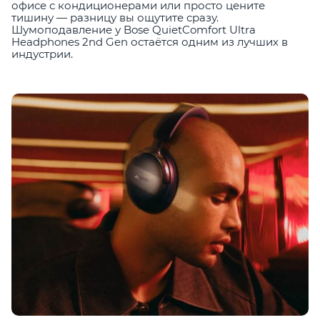
офисе с кондиционерами или просто цените
тишину — разницу вы ощутите сразу.
Шумоподавление у Bose QuietComfort Ultra
Headphones 2nd Gen остаётся одним из лучших в
индустрии.