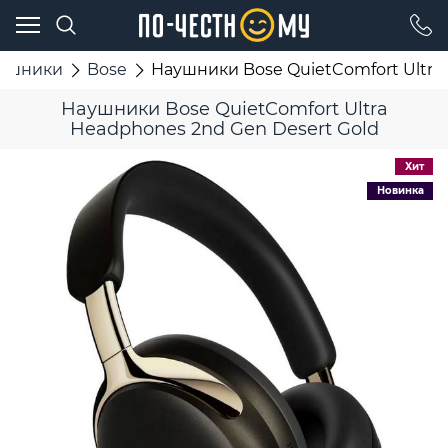
ушники
Bose
Наушники Bose QuietComfort Ultra
Наушники Bose QuietComfort Ultra
Headphones 2nd Gen Desert Gold
Хит
Новинка