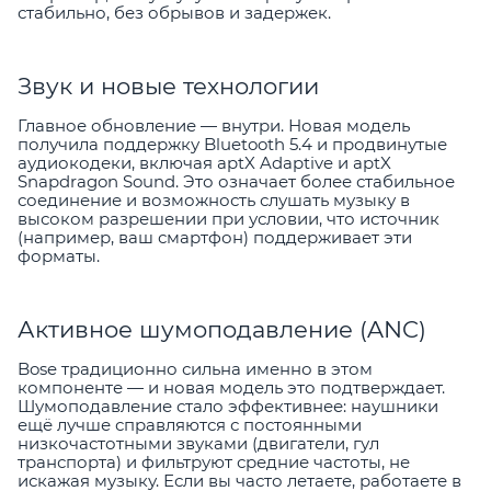
стабильно, без обрывов и задержек.
Звук и новые технологии
Главное обновление — внутри. Новая модель
получила поддержку Bluetooth 5.4 и продвинутые
аудиокодеки, включая aptX Adaptive и aptX
Snapdragon Sound. Это означает более стабильное
соединение и возможность слушать музыку в
высоком разрешении при условии, что источник
(например, ваш смартфон) поддерживает эти
форматы.
Активное шумоподавление (ANC)
Bose традиционно сильна именно в этом
компоненте — и новая модель это подтверждает.
Шумоподавление стало эффективнее: наушники
ещё лучше справляются с постоянными
низкочастотными звуками (двигатели, гул
транспорта) и фильтруют средние частоты, не
искажая музыку. Если вы часто летаете, работаете в