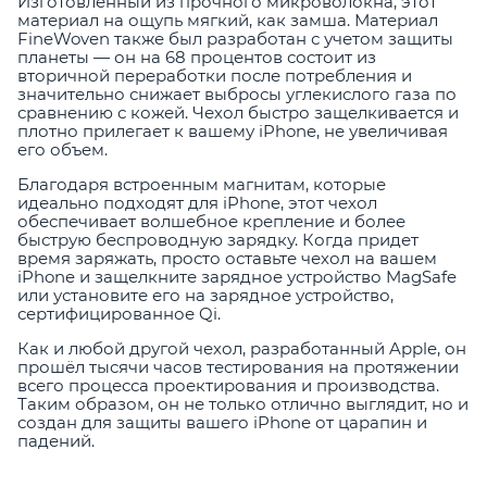
Изготовленный из прочного микроволокна, этот
материал на ощупь мягкий, как замша. Материал
FineWoven также был разработан с учетом защиты
планеты — он на 68 процентов состоит из
вторичной переработки после потребления и
значительно снижает выбросы углекислого газа по
сравнению с кожей. Чехол быстро защелкивается и
плотно прилегает к вашему iPhone, не увеличивая
его объем.
Благодаря встроенным магнитам, которые
идеально подходят для iPhone, этот чехол
обеспечивает волшебное крепление и более
быструю беспроводную зарядку. Когда придет
время заряжать, просто оставьте чехол на вашем
iPhone и защелкните зарядное устройство MagSafe
или установите его на зарядное устройство,
сертифицированное Qi.
Как и любой другой чехол, разработанный Apple, он
прошёл тысячи часов тестирования на протяжении
всего процесса проектирования и производства.
Таким образом, он не только отлично выглядит, но и
создан для защиты вашего iPhone от царапин и
падений.