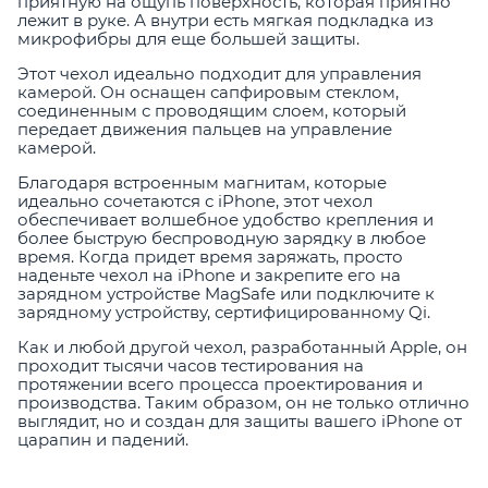
приятную на ощупь поверхность, которая приятно
лежит в руке. А внутри есть мягкая подкладка из
микрофибры для еще большей защиты.
Этот чехол идеально подходит для управления
камерой. Он оснащен сапфировым стеклом,
соединенным с проводящим слоем, который
передает движения пальцев на управление
камерой.
Благодаря встроенным магнитам, которые
идеально сочетаются с iPhone, этот чехол
обеспечивает волшебное удобство крепления и
более быструю беспроводную зарядку в любое
время. Когда придет время заряжать, просто
наденьте чехол на iPhone и закрепите его на
зарядном устройстве MagSafe или подключите к
зарядному устройству, сертифицированному Qi.
Как и любой другой чехол, разработанный Apple, он
проходит тысячи часов тестирования на
протяжении всего процесса проектирования и
производства. Таким образом, он не только отлично
выглядит, но и создан для защиты вашего iPhone от
царапин и падений.