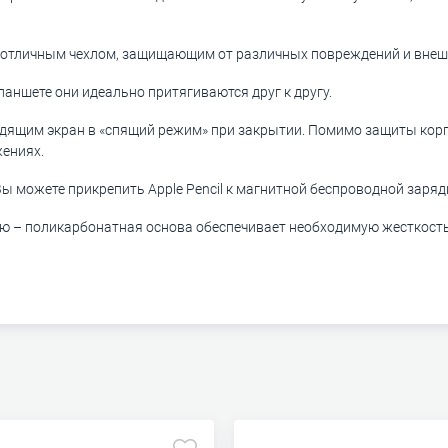
 отличным чехлом, защищающим от различных повреждений и внеш
ланшете они идеально притягиваются друг к другу.
ящим экран в «спящий режим» при закрытии. Помимо защиты корп
жениях.
 можете прикрепить Apple Pencil к магнитной беспроводной зарядк
ью – поликарбонатная основа обеспечивает необходимую жесткость