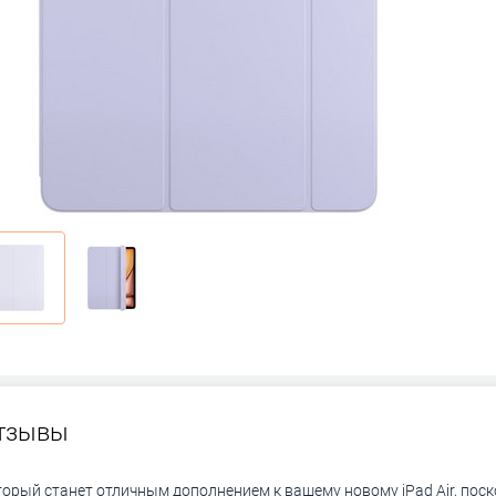
тзывы
оторый станет отличным дополнением к вашему новому iPad Air, пос