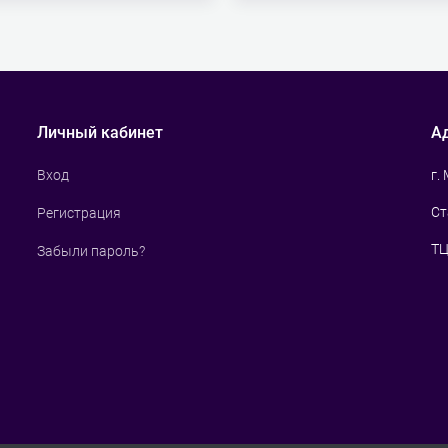
Личный кабинет
А
г.
Вход
Ст
Регистрация
ТЦ
Забыли пароль?