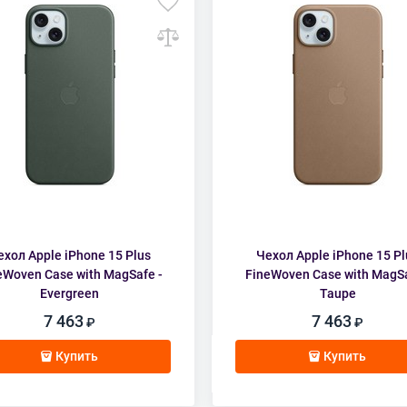
ехол Apple iPhone 15 Plus
Чехол Apple iPhone 15 Pl
eWoven Case with MagSafe -
FineWoven Case with MagSa
Evergreen
Taupe
7 463
7 463
Купить
Купить