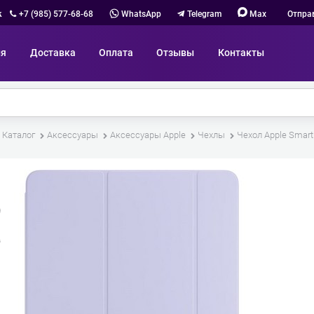
к
+7 (985) 577-68-68
WhatsApp
Telegram
Max
Отпра
ия
Доставка
Оплата
Отзывы
Контакты
Каталог
Аксессуары
Аксессуары Apple
Чехлы
Чехол Apple Smart F