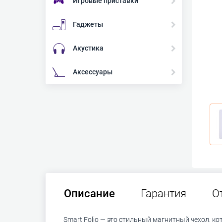
Игровые приставки
Гаджеты
Акустика
Аксессуары
Описание
Гарантия
О
Smart Folio — это стильный магнитный чехол, к