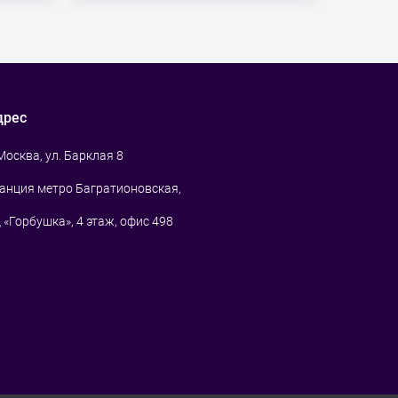
дрес
 Москва, ул. Барклая 8
анция метро Багратионовская,
 «Горбушка», 4 этаж, офис 498