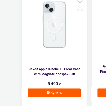
Ч
Чехол Apple iPhone 15 Clear Case
Fin
With MagSafe прозрачный
5 490
Купить