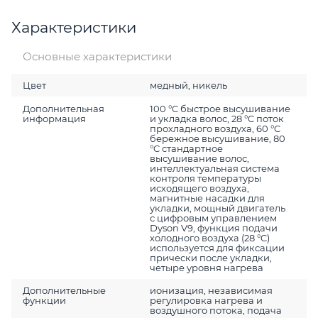
Характеристики
Основные характеристики
Цвет
медный, никель
Дополнительная
100 °C быстрое высушивание
информация
и укладка волос, 28 °C поток
прохладного воздуха, 60 °C
бережное высушивание, 80
°C стандартное
высушивание волос,
интеллектуальная система
контроля температуры
исходящего воздуха,
магнитные насадки для
укладки, мощный двигатель
с цифровым управлением
Dyson V9, функция подачи
холодного воздуха (28 °C)
используется для фиксации
прически после укладки,
четыре уровня нагрева
Дополнительные
ионизация, независимая
функции
регулировка нагрева и
воздушного потока, подача