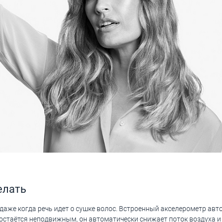
елать
аже когда речь идет о сушке волос. Встроенный акселерометр авт
 остаётся неподвижным, он автоматически снижает поток воздуха и