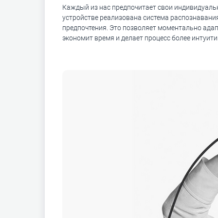
Каждый из нас предпочитает свои индивидуальны
устройстве реализована система распознавания
предпочтения. Это позволяет моментально адап
экономит время и делает процесс более интуит