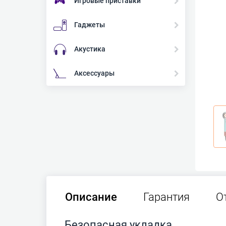
Игровые приставки
Гаджеты
Акустика
Аксессуары
Описание
Гарантия
О
Безопасная укладка