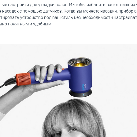
е настройки для укладки волос. И чтобы избавить вас от лишних у
 насадок с помощью датчиков. Когда вы меняете насадки, прибор 
тировать устройство под ваш стиль без необходимости настраива
ивно понятным и удобным.