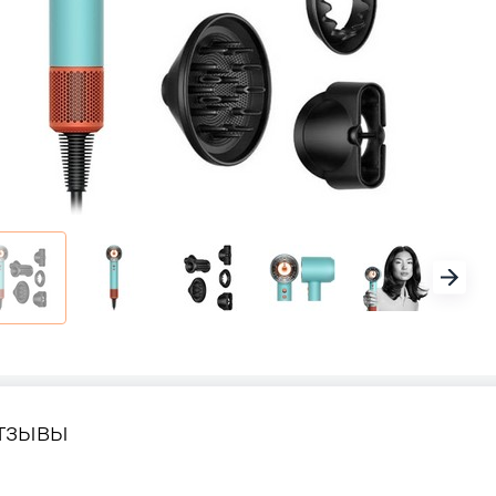
тзывы