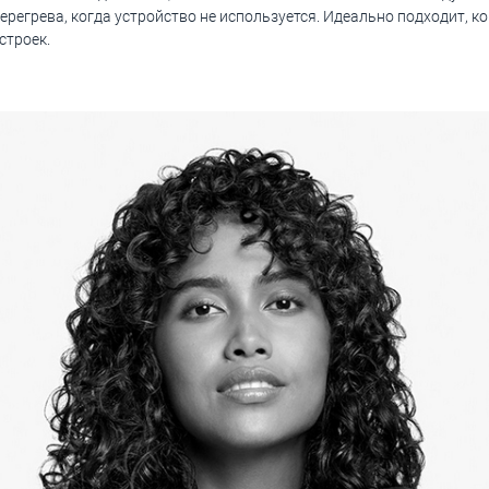
ерегрева, когда устройство не используется. Идеально подходит, к
строек.