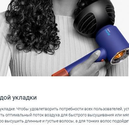
дой укладки
укладке. Чтобы удовлетворить потребности всех пользователей, у
ать оптимальный поток воздуха для быстрого высушивания или мяг
о высушить длинные и густые волосы, а для тонких волос подойдет