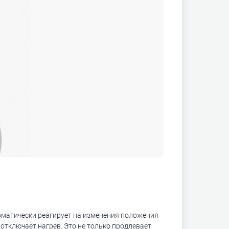
оматически реагирует на изменения положения
 отключает нагрев. Это не только продлевает