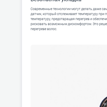
Современные технологии могут делать даже самы
датчик, который отслеживает температуру при 
температуру, предотвращая перегрев и обеспечи
рисковать возможным дискомфортом. Это решен
перегреве волос.