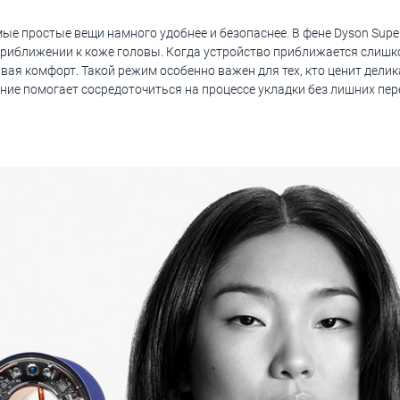
е простые вещи намного удобнее и безопаснее. В фене Dyson Supers
приближении к коже головы. Когда устройство приближается слишк
вая комфорт. Такой режим особенно важен для тех, кто ценит делик
ие помогает сосредоточиться на процессе укладки без лишних пе