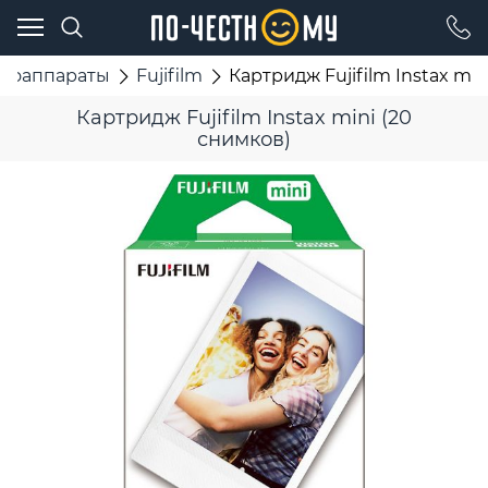
тоаппараты
Fujifilm
Картридж Fujifilm Instax min
Картридж Fujifilm Instax mini (20
снимков)