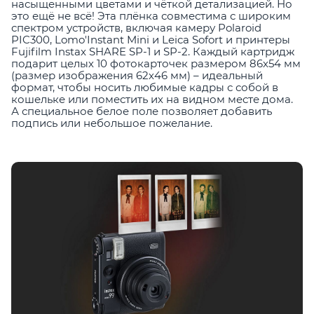
насыщенными цветами и чёткой детализацией. Но
это ещё не всё! Эта плёнка совместима с широким
спектром устройств, включая камеру Polaroid
PIC300, Lomo'Instant Mini и Leica Sofort и принтеры
Fujifilm Instax SHARE SP-1 и SP-2. Каждый картридж
подарит целых 10 фотокарточек размером 86х54 мм
(размер изображения 62х46 мм) – идеальный
формат, чтобы носить любимые кадры с собой в
кошельке или поместить их на видном месте дома.
А специальное белое поле позволяет добавить
подпись или небольшое пожелание.