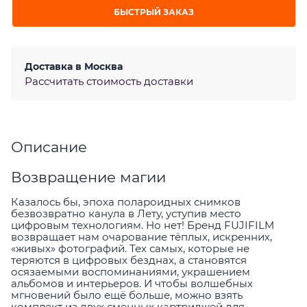
БЫСТРЫЙ ЗАКАЗ
Доставка в
Москва
Рассчитать стоимость доставки
Описание
Возвращение магии
Казалось бы, эпоха полароидных снимков
безвозвратно канула в Лету, уступив место
цифровым технологиям. Но нет! Бренд FUJIFILM
возвращает нам очарование тёплых, искренних,
«живых» фотографий. Тех самых, которые не
теряются в цифровых безднах, а становятся
осязаемыми воспоминаниями, украшением
альбомов и интерьеров. И чтобы волшебных
мгновений было ещё больше, можно взять
комплект из двух сменных картриджей для